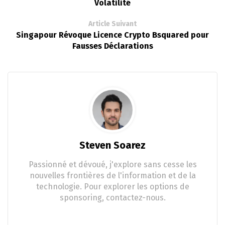
Volatilité
Article Suivant
Singapour Révoque Licence Crypto Bsquared pour
Fausses Déclarations
Steven Soarez
Passionné et dévoué, j'explore sans cesse les
nouvelles frontières de l'information et de la
technologie. Pour explorer les options de
sponsoring, contactez-nous.