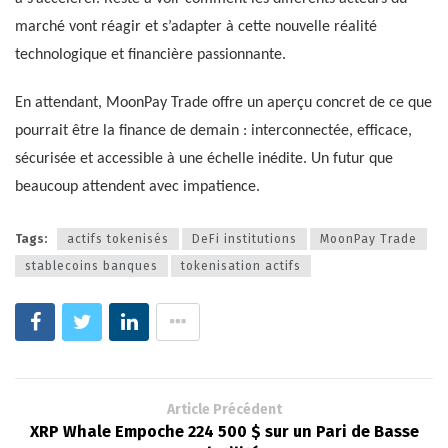
marché vont réagir et s’adapter à cette nouvelle réalité
technologique et financière passionnante.
En attendant, MoonPay Trade offre un aperçu concret de ce que
pourrait être la finance de demain : interconnectée, efficace,
sécurisée et accessible à une échelle inédite. Un futur que
beaucoup attendent avec impatience.
Tags:
actifs tokenisés
DeFi institutions
MoonPay Trade
stablecoins banques
tokenisation actifs
Article Précédent
XRP Whale Empoche 224 500 $ sur un Pari de Basse