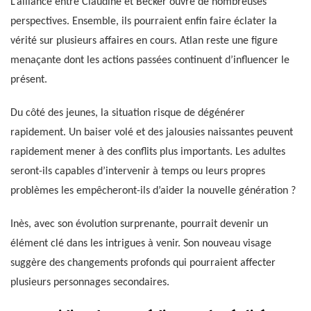
L’alliance entre Claudine et Becker ouvre de nombreuses
perspectives. Ensemble, ils pourraient enfin faire éclater la
vérité sur plusieurs affaires en cours. Atlan reste une figure
menaçante dont les actions passées continuent d’influencer le
présent.
Du côté des jeunes, la situation risque de dégénérer
rapidement. Un baiser volé et des jalousies naissantes peuvent
rapidement mener à des conflits plus importants. Les adultes
seront-ils capables d’intervenir à temps ou leurs propres
problèmes les empêcheront-ils d’aider la nouvelle génération ?
Inès, avec son évolution surprenante, pourrait devenir un
élément clé dans les intrigues à venir. Son nouveau visage
suggère des changements profonds qui pourraient affecter
plusieurs personnages secondaires.