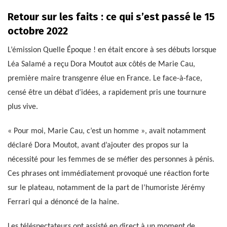
Retour sur les faits : ce qui s’est passé le 15
octobre 2022
L’émission Quelle Époque ! en était encore à ses débuts lorsque
Léa Salamé a reçu Dora Moutot aux côtés de Marie Cau,
première maire transgenre élue en France. Le face-à-face,
censé être un débat d’idées, a rapidement pris une tournure
plus vive.
« Pour moi, Marie Cau, c’est un homme », avait notamment
déclaré Dora Moutot, avant d’ajouter des propos sur la
nécessité pour les femmes de se méfier des personnes à pénis.
Ces phrases ont immédiatement provoqué une réaction forte
sur le plateau, notamment de la part de l’humoriste Jérémy
Ferrari qui a dénoncé de la haine.
Les téléspectateurs ont assisté en direct à un moment de