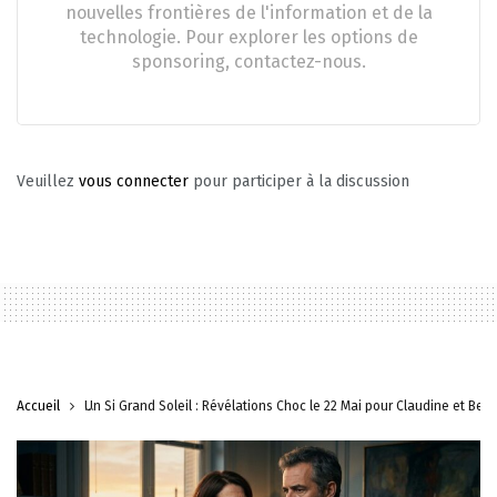
nouvelles frontières de l'information et de la
technologie. Pour explorer les options de
sponsoring, contactez-nous.
Veuillez
vous connecter
pour participer à la discussion
Accueil
Un Si Grand Soleil : Révélations Choc le 22 Mai pour Claudine et Bec