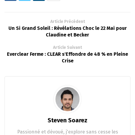
Article Précédent
Un Si Grand Soleil : Révélations Choc le 22 Mai pour
Claudine et Becker
Article Suivant
Everclear Ferme : CLEAR s'Effondre de 48 % en Pleine
Crise
Steven Soarez
Passionné et dévoué, j'explore sans cesse les