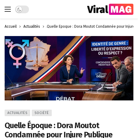
Dark mode
Accueil
Actualités
Quelle Époque : Dora Moutot Condamnée pour Injure 
ACTUALITÉS
SOCIÉTÉ
Quelle Époque : Dora Moutot
Condamnée pour Injure Publique