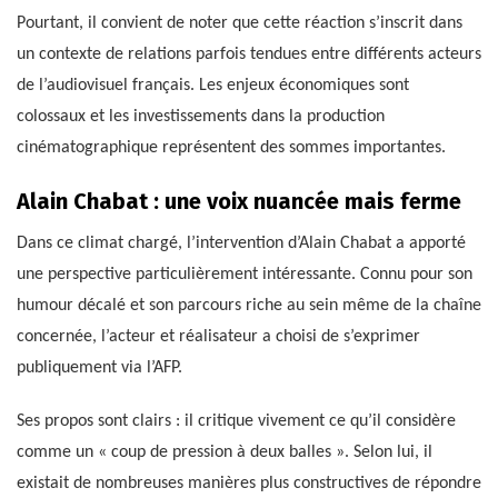
Pourtant, il convient de noter que cette réaction s’inscrit dans
un contexte de relations parfois tendues entre différents acteurs
de l’audiovisuel français. Les enjeux économiques sont
colossaux et les investissements dans la production
cinématographique représentent des sommes importantes.
Alain Chabat : une voix nuancée mais ferme
Dans ce climat chargé, l’intervention d’Alain Chabat a apporté
une perspective particulièrement intéressante. Connu pour son
humour décalé et son parcours riche au sein même de la chaîne
concernée, l’acteur et réalisateur a choisi de s’exprimer
publiquement via l’AFP.
Ses propos sont clairs : il critique vivement ce qu’il considère
comme un « coup de pression à deux balles ». Selon lui, il
existait de nombreuses manières plus constructives de répondre