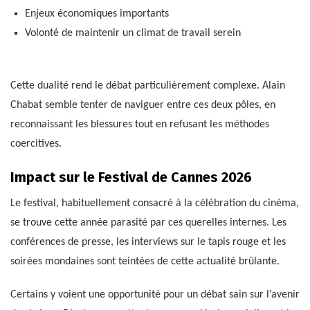
Enjeux économiques importants
Volonté de maintenir un climat de travail serein
Cette dualité rend le débat particulièrement complexe. Alain
Chabat semble tenter de naviguer entre ces deux pôles, en
reconnaissant les blessures tout en refusant les méthodes
coercitives.
Impact sur le Festival de Cannes 2026
Le festival, habituellement consacré à la célébration du cinéma,
se trouve cette année parasité par ces querelles internes. Les
conférences de presse, les interviews sur le tapis rouge et les
soirées mondaines sont teintées de cette actualité brûlante.
Certains y voient une opportunité pour un débat sain sur l’avenir