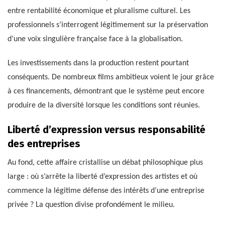
entre rentabilité économique et pluralisme culturel. Les
professionnels s’interrogent légitimement sur la préservation
d’une voix singulière française face à la globalisation.
Les investissements dans la production restent pourtant
conséquents. De nombreux films ambitieux voient le jour grâce
à ces financements, démontrant que le système peut encore
produire de la diversité lorsque les conditions sont réunies.
Liberté d’expression versus responsabilité
des entreprises
Au fond, cette affaire cristallise un débat philosophique plus
large : où s’arrête la liberté d’expression des artistes et où
commence la légitime défense des intérêts d’une entreprise
privée ? La question divise profondément le milieu.