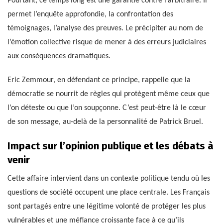
Pourtant, ce temps long est une garantie contre l’arbitraire. Il
permet l’enquête approfondie, la confrontation des
témoignages, l’analyse des preuves. Le précipiter au nom de
l’émotion collective risque de mener à des erreurs judiciaires
aux conséquences dramatiques.
Eric Zemmour, en défendant ce principe, rappelle que la
démocratie se nourrit de règles qui protègent même ceux que
l’on déteste ou que l’on soupçonne. C’est peut-être là le cœur
de son message, au-delà de la personnalité de Patrick Bruel.
Impact sur l’opinion publique et les débats à
venir
Cette affaire intervient dans un contexte politique tendu où les
questions de société occupent une place centrale. Les Français
sont partagés entre une légitime volonté de protéger les plus
vulnérables et une méfiance croissante face à ce qu’ils