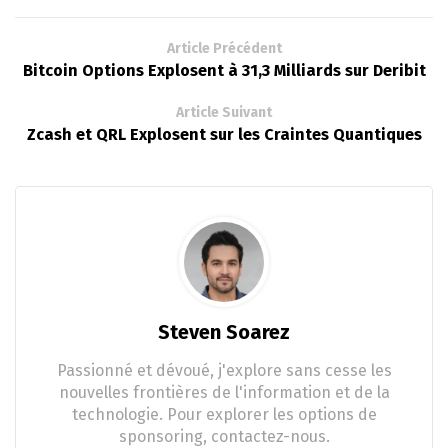
Article Précédent
Bitcoin Options Explosent à 31,3 Milliards sur Deribit
Article Suivant
Zcash et QRL Explosent sur les Craintes Quantiques
Steven Soarez
Passionné et dévoué, j'explore sans cesse les
nouvelles frontières de l'information et de la
technologie. Pour explorer les options de
sponsoring, contactez-nous.