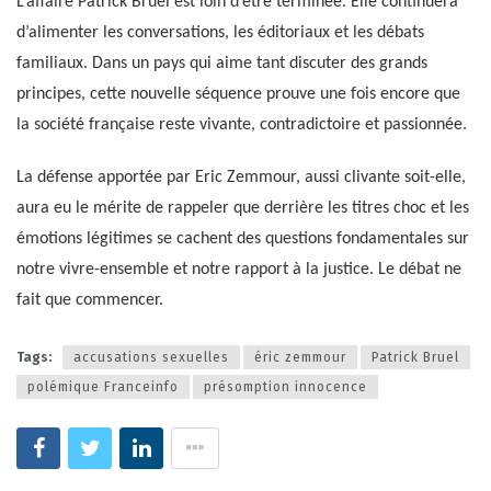
L’affaire Patrick Bruel est loin d’être terminée. Elle continuera
d’alimenter les conversations, les éditoriaux et les débats
familiaux. Dans un pays qui aime tant discuter des grands
principes, cette nouvelle séquence prouve une fois encore que
la société française reste vivante, contradictoire et passionnée.
La défense apportée par Eric Zemmour, aussi clivante soit-elle,
aura eu le mérite de rappeler que derrière les titres choc et les
émotions légitimes se cachent des questions fondamentales sur
notre vivre-ensemble et notre rapport à la justice. Le débat ne
fait que commencer.
Tags:
accusations sexuelles
éric zemmour
Patrick Bruel
polémique Franceinfo
présomption innocence