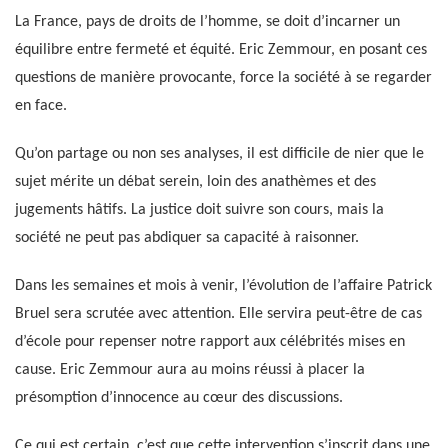
La France, pays de droits de l’homme, se doit d’incarner un
équilibre entre fermeté et équité. Eric Zemmour, en posant ces
questions de manière provocante, force la société à se regarder
en face.
Qu’on partage ou non ses analyses, il est difficile de nier que le
sujet mérite un débat serein, loin des anathèmes et des
jugements hâtifs. La justice doit suivre son cours, mais la
société ne peut pas abdiquer sa capacité à raisonner.
Dans les semaines et mois à venir, l’évolution de l’affaire Patrick
Bruel sera scrutée avec attention. Elle servira peut-être de cas
d’école pour repenser notre rapport aux célébrités mises en
cause. Eric Zemmour aura au moins réussi à placer la
présomption d’innocence au cœur des discussions.
Ce qui est certain, c’est que cette intervention s’inscrit dans une