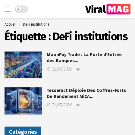
Dark mode
Accueil
DeFi institutions
Étiquette :
DeFi institutions
MoonPay Trade : La Porte d’Entrée
des Banques…
21/05/2026
Tesseract Déploie Des Coffres-Forts
De Rendement MiCA…
31/03/2026
Catégories