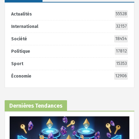
55528
Actualités
32157
International
18454
Société
17812
Politique
15353
Sport
12906
Économie
Dernières Tendances