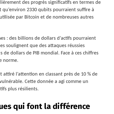
ièrement des progrès significatifs en termes de
t qu’environ 2330 qubits pourraient suffire à
e utilisée par Bitcoin et de nombreuses autres
 : des billions de dollars d’actifs pourraient
es soulignent que des attaques réussies
s de dollars de PIB mondial. Face à ces chiffres
le norme.
 attiré l’attention en classant près de 10 % de
 vulnérable. Cette donnée a agi comme un
fs plus résilients.
es qui font la différence