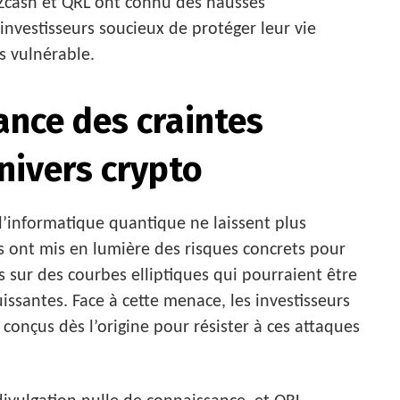
. Zcash et QRL ont connu des hausses
 investisseurs soucieux de protéger leur vie
s vulnérable.
nce des craintes
nivers crypto
l’informatique quantique ne laissent plus
s ont mis en lumière des risques concrets pour
 sur des courbes elliptiques qui pourraient être
ssantes. Face à cette menace, les investisseurs
conçus dès l’origine pour résister à ces attaques