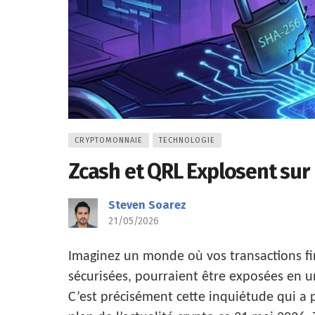
CRYPTOMONNAIE
TECHNOLOGIE
Zcash et QRL Explosent sur
Steven Soarez
21/05/2026
Imaginez un monde où vos transactions fi
sécurisées, pourraient être exposées en u
C’est précisément cette inquiétude qui a p