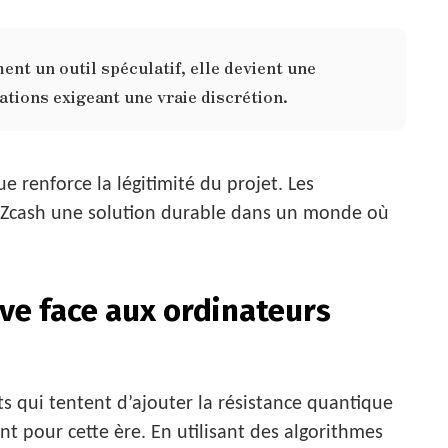
ent un outil spéculatif, elle devient une
ations exigeant une vraie discrétion.
e renforce la légitimité du projet. Les
en Zcash une solution durable dans un monde où
ive face aux ordinateurs
 qui tentent d’ajouter la résistance quantique
t pour cette ère. En utilisant des algorithmes