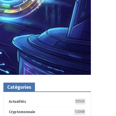
Catégories
55535
Actualités
12008
Cryptomonnaie