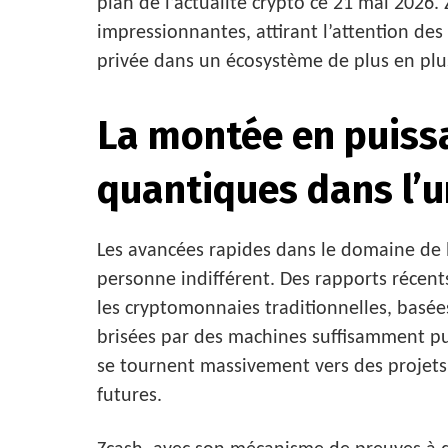
plan de l’actualité crypto ce 21 mai 2026
impressionnantes, attirant l’attention des
privée dans un écosystème de plus en plu
La montée en puissa
quantiques dans l’u
Les avancées rapides dans le domaine de 
personne indifférent. Des rapports récent
les cryptomonnaies traditionnelles, basées
brisées par des machines suffisamment pui
se tournent massivement vers des projets 
futures.