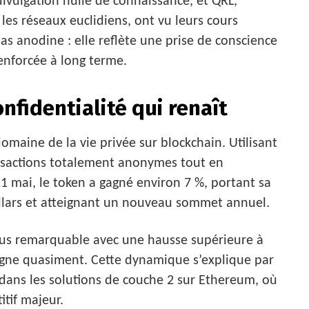
ivulgation nulle de connaissance, et QRL,
les réseaux euclidiens, ont vu leurs cours
 pas anodine : elle reflète une prise de conscience
renforcée à long terme.
onfidentialité qui renaît
omaine de la vie privée sur blockchain. Utilisant
ansactions totalement anonymes tout en
21 mai, le token a gagné environ 7 %, portant sa
dollars et atteignant un nouveau sommet annuel.
lus remarquable avec une hausse supérieure à
tagne quasiment. Cette dynamique s’explique par
e dans les solutions de couche 2 sur Ethereum, où
itif majeur.