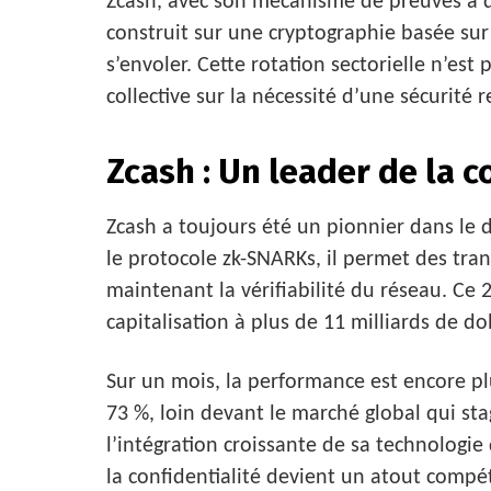
Zcash, avec son mécanisme de preuves à d
construit sur une cryptographie basée sur 
s’envoler. Cette rotation sectorielle n’est
collective sur la nécessité d’une sécurité 
Zcash : Un leader de la c
Zcash a toujours été un pionnier dans le d
le protocole zk-SNARKs, il permet des tr
maintenant la vérifiabilité du réseau. Ce 
capitalisation à plus de 11 milliards de 
Sur un mois, la performance est encore p
73 %, loin devant le marché global qui s
l’intégration croissante de sa technologi
la confidentialité devient un atout compét