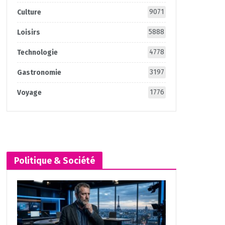
9071
Culture
5888
Loisirs
4778
Technologie
3197
Gastronomie
1776
Voyage
Politique & Société