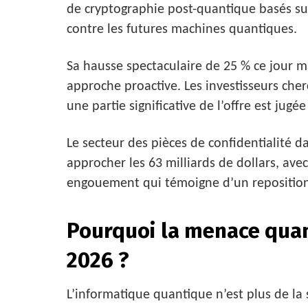
de cryptographie post-quantique basés sur 
contre les futures machines quantiques.
Sa hausse spectaculaire de 25 % ce jour 
approche proactive. Les investisseurs cher
une partie significative de l’offre est jug
Le secteur des pièces de confidentialité d
approcher les 63 milliards de dollars, av
engouement qui témoigne d’un reposition
Pourquoi la menace quan
2026 ?
L’informatique quantique n’est plus de la s