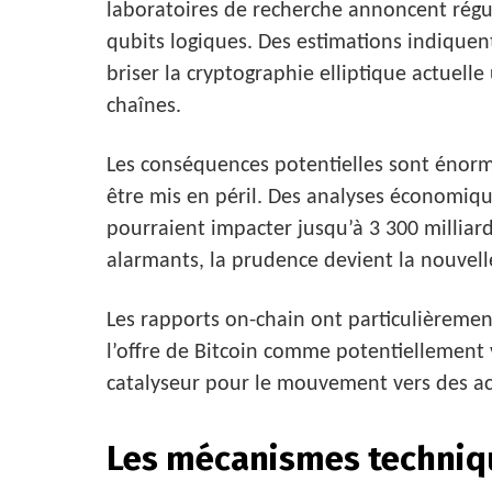
laboratoires de recherche annoncent régul
qubits logiques. Des estimations indiquen
briser la cryptographie elliptique actuell
chaînes.
Les conséquences potentielles sont énormes
être mis en péril. Des analyses économiqu
pourraient impacter jusqu’à 3 300 milliard
alarmants, la prudence devient la nouvel
Les rapports on-chain ont particulièrement
l’offre de Bitcoin comme potentiellement
catalyseur pour le mouvement vers des acti
Les mécanismes techniqu