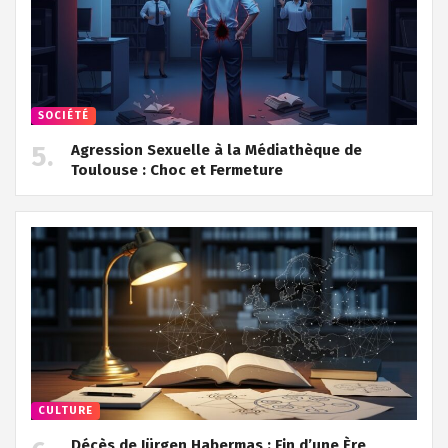
SOCIÉTÉ
Agression Sexuelle à la Médiathèque de
Toulouse : Choc et Fermeture
CULTURE
Décès de Jürgen Habermas : Fin d’une Ère