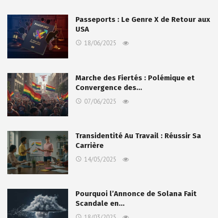
Passeports : Le Genre X de Retour aux
USA
18/06/2025
Marche des Fiertés : Polémique et
Convergence des…
07/06/2025
Transidentité Au Travail : Réussir Sa
Carrière
14/05/2025
Pourquoi l’Annonce de Solana Fait
Scandale en…
18/03/2025