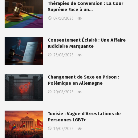
Thérapies de Conversion : La Cour
Suprême Face à un…
07/10/2025
Consentement Éclairé : Une Affaire
Judiciaire Marquante
23/08/2025
Changement de Sexe en Prison :
Polémique en Allemagne
20/08/2025
Tunisie : Vague d’Arrestations de
Personnes LGBT+
16/07/2025