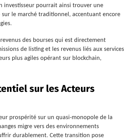
n investisseur pourrait ainsi trouver une
 sur le marché traditionnel, accentuant encore
gies.
e revenus des bourses qui est directement
ssions de listing et les revenus liés aux services
eurs plus agiles opérant sur blockchain,
ntiel sur les Acteurs
 leur prospérité sur un quasi-monopole de la
 échanges migre vers des environnements
uffrir durablement. Cette transition pose