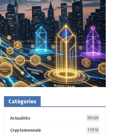
Catégories
55430
Actualités
11976
Cryptomonnaie