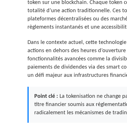
token sur une blockchain. Chaque token c
totalité d’une action traditionnelle. Ces 
plateformes décentralisées ou des march
règlements instantanés et une accessibilit
Dans le contexte actuel, cette technologi
actions en dehors des heures d’ouverture t
fonctionnalités avancées comme la divisibi
paiements de dividendes via des smart cont
un défi majeur aux infrastructures financi
Point clé :
La tokenisation ne change pas
titre financier soumis aux réglementati
radicalement les mécanismes de tradin