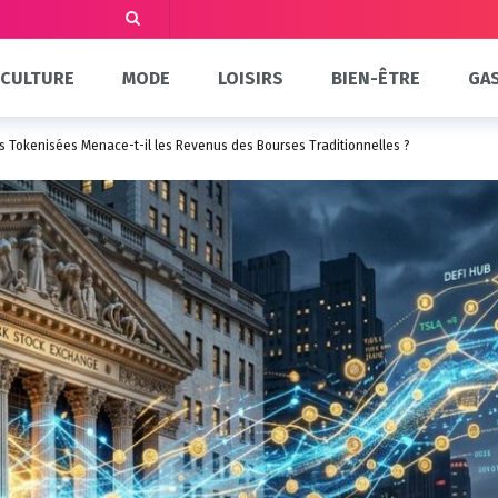
CULTURE
MODE
LOISIRS
BIEN-ÊTRE
GA
ns Tokenisées Menace-t-il les Revenus des Bourses Traditionnelles ?