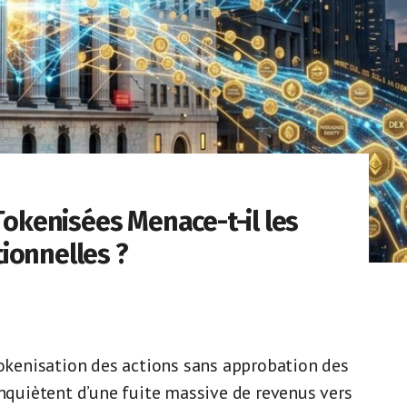
 Tokenisées Menace-t-il les
ionnelles ?
tokenisation des actions sans approbation des
inquiètent d’une fuite massive de revenus vers