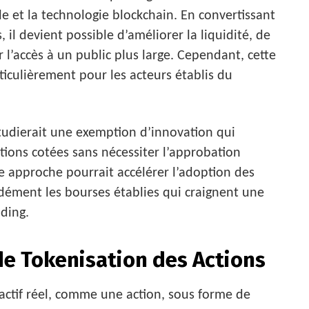
lle et la technologie blockchain. En convertissant
 il devient possible d’améliorer la liquidité, de
r l’accès à un public plus large. Cependant, cette
ticulièrement pour les acteurs établis du
étudierait une exemption d’innovation qui
ctions cotées sans nécessiter l’approbation
te approche pourrait accélérer l’adoption des
ndément les bourses établies qui craignent une
ading.
e Tokenisation des Actions
 actif réel, comme une action, sous forme de