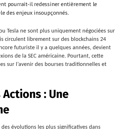
t pourrait-il redessiner entièrement le
èle des enjeux insoupçonnés.
ou Tesla ne sont plus uniquement négociées sur
is circulent librement sur des blockchains 24
ncore futuriste il y a quelques années, devient
exions de la SEC américaine. Pourtant, cette
s sur l’avenir des bourses traditionnelles et
 Actions : Une
he
 des évolutions les plus significatives dans