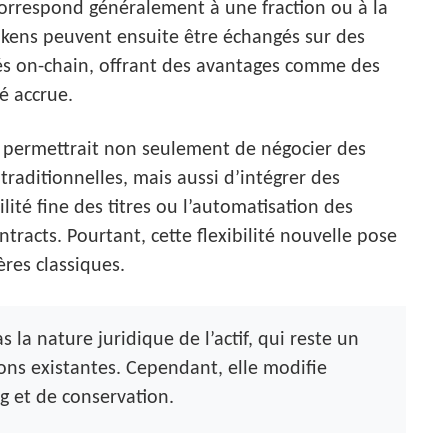
orrespond généralement à une fraction ou à la
tokens peuvent ensuite être échangés sur des
és on-chain, offrant des avantages comme des
é accrue.
e permettrait non seulement de négocier des
raditionnelles, mais aussi d’intégrer des
lité fine des titres ou l’automatisation des
racts. Pourtant, cette flexibilité nouvelle pose
ères classiques.
 la nature juridique de l’actif, qui reste un
ons existantes. Cependant, elle modifie
g et de conservation.