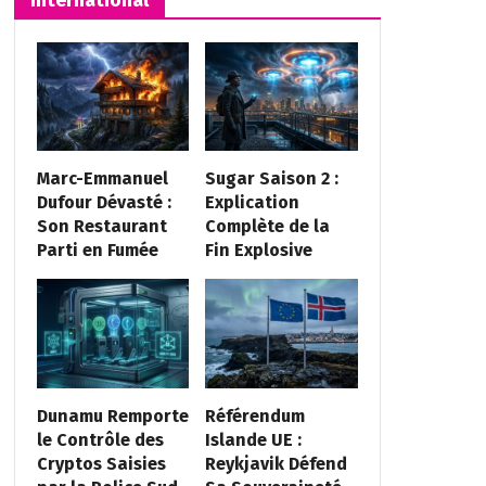
Marc-Emmanuel
Sugar Saison 2 :
Dufour Dévasté :
Explication
Son Restaurant
Complète de la
Parti en Fumée
Fin Explosive
Dunamu Remporte
Référendum
le Contrôle des
Islande UE :
Cryptos Saisies
Reykjavik Défend