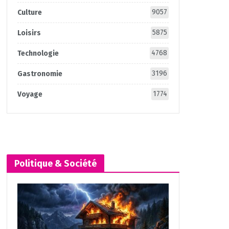
9057
Culture
5875
Loisirs
4768
Technologie
3196
Gastronomie
1774
Voyage
Politique & Société