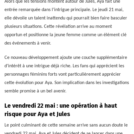
Alors que les tensions montent autour de Jules, Aya fait une
entrée remarquée dans l’intrigue principale. Le jeudi 21 mai,
elle dévoile un talent inattendu qui pourrait bien faire basculer
plusieurs situations. Cette révélation arrive au moment
opportun et positionne la jeune femme comme un élément clé
des événements à venir.
Ce nouveau développement ajoute une couche supplémentaire
d’intérêt à une intrigue déjà riche. Les fans qui apprécient les
personnages féminins forts vont particulièrement apprécier
cette évolution pour Aya. Son implication dans les investigations
semble promise à un bel avenir.
Le vendredi 22 mai : une opération à haut
risque pour Aya et Jules
Le point culminant de cette semaine arrive sans aucun doute le
vendredi 22 mai. Aya et Jules décident de se lancer dans une