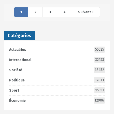
1
2
3
4
Suivant
Catégories
55525
Actualités
32153
International
18452
Société
17811
Politique
15353
Sport
12906
Économie