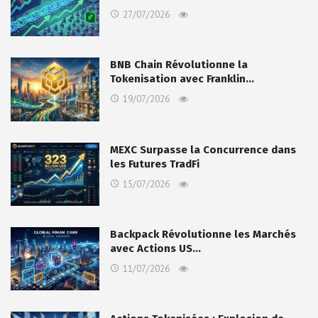
27/07/2026
BNB Chain Révolutionne la
Tokenisation avec Franklin…
19/07/2026
MEXC Surpasse la Concurrence dans
les Futures TradFi
15/07/2026
Backpack Révolutionne les Marchés
avec Actions US…
11/07/2026