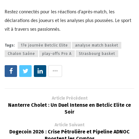
Restez connectés pour les réactions d’après-match, les
déclarations des joueurs et les analyses plus poussées. Le sport
vit à travers ses passionnés.
Tags:
17e journée Betclic Elite
analyse match basket
Chalon Saône
play-offs Pro A
Strasbourg basket
Article Précédent
Nanterre Cholet : Un Duel Intense en Betclic Elite ce
Soir
Article Suivant
Dogecoin 2026 : Crise Pétrolière et Pipeline ADNOC
Boostent les Cryptos