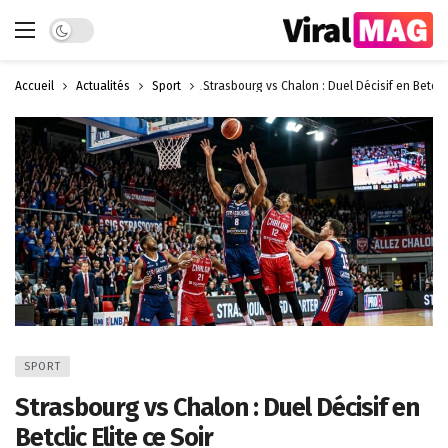
Dark mode
Accueil
Actualités
Sport
Strasbourg vs Chalon : Duel Décisif en Betclic 
SPORT
Strasbourg vs Chalon : Duel Décisif en
Betclic Elite ce Soir