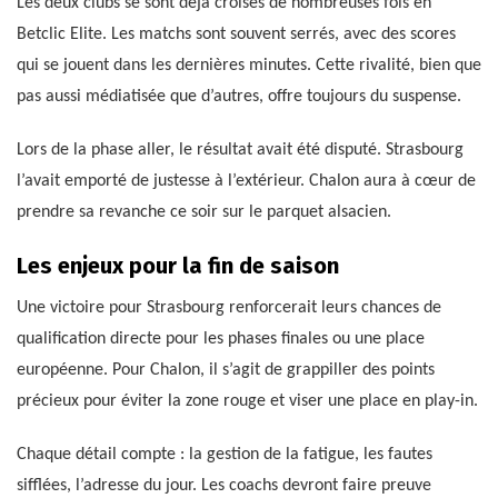
Les deux clubs se sont déjà croisés de nombreuses fois en
Betclic Elite. Les matchs sont souvent serrés, avec des scores
qui se jouent dans les dernières minutes. Cette rivalité, bien que
pas aussi médiatisée que d’autres, offre toujours du suspense.
Lors de la phase aller, le résultat avait été disputé. Strasbourg
l’avait emporté de justesse à l’extérieur. Chalon aura à cœur de
prendre sa revanche ce soir sur le parquet alsacien.
Les enjeux pour la fin de saison
Une victoire pour Strasbourg renforcerait leurs chances de
qualification directe pour les phases finales ou une place
européenne. Pour Chalon, il s’agit de grappiller des points
précieux pour éviter la zone rouge et viser une place en play-in.
Chaque détail compte : la gestion de la fatigue, les fautes
sifflées, l’adresse du jour. Les coachs devront faire preuve