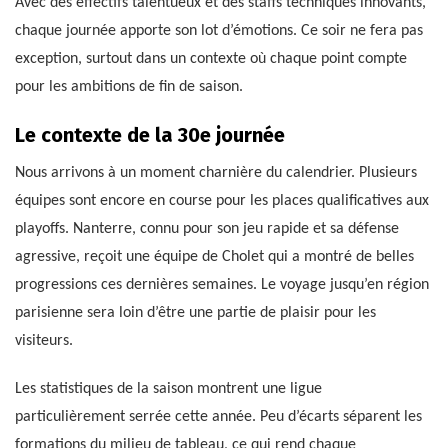
Avec des effectifs talentueux et des staffs techniques innovants,
chaque journée apporte son lot d’émotions. Ce soir ne fera pas
exception, surtout dans un contexte où chaque point compte
pour les ambitions de fin de saison.
Le contexte de la 30e journée
Nous arrivons à un moment charnière du calendrier. Plusieurs
équipes sont encore en course pour les places qualificatives aux
playoffs. Nanterre, connu pour son jeu rapide et sa défense
agressive, reçoit une équipe de Cholet qui a montré de belles
progressions ces dernières semaines. Le voyage jusqu’en région
parisienne sera loin d’être une partie de plaisir pour les
visiteurs.
Les statistiques de la saison montrent une ligue
particulièrement serrée cette année. Peu d’écarts séparent les
formations du milieu de tableau, ce qui rend chaque