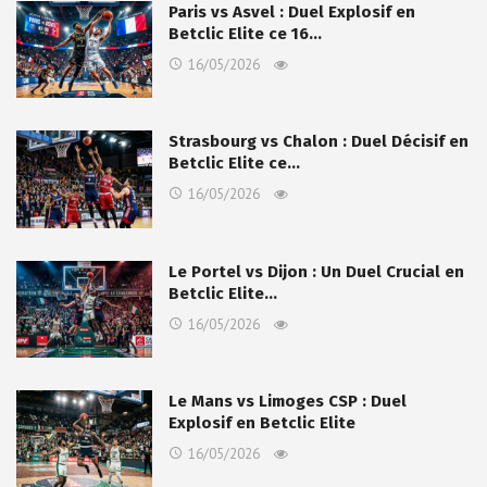
Paris vs Asvel : Duel Explosif en
Betclic Elite ce 16…
16/05/2026
Strasbourg vs Chalon : Duel Décisif en
Betclic Elite ce…
16/05/2026
Le Portel vs Dijon : Un Duel Crucial en
Betclic Elite…
16/05/2026
Le Mans vs Limoges CSP : Duel
Explosif en Betclic Elite
16/05/2026