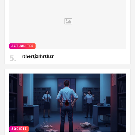
ACTUALITÉS
rthertjzrhrthzr
SOCIÉTÉ