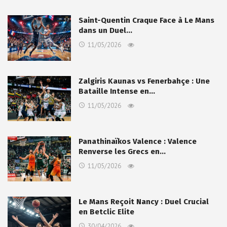
Saint-Quentin Craque Face à Le Mans
dans un Duel…
11/05/2026
Zalgiris Kaunas vs Fenerbahçe : Une
Bataille Intense en…
11/05/2026
Panathinaïkos Valence : Valence
Renverse les Grecs en…
11/05/2026
Le Mans Reçoit Nancy : Duel Crucial
en Betclic Elite
30/04/2026