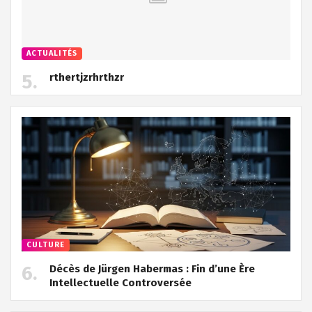
ACTUALITÉS
rthertjzrhrthzr
CULTURE
Décès de Jürgen Habermas : Fin d’une Ère
Intellectuelle Controversée