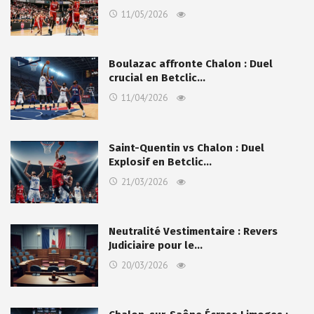
11/05/2026
Boulazac affronte Chalon : Duel
crucial en Betclic…
11/04/2026
Saint-Quentin vs Chalon : Duel
Explosif en Betclic…
21/03/2026
Neutralité Vestimentaire : Revers
Judiciaire pour le…
20/03/2026