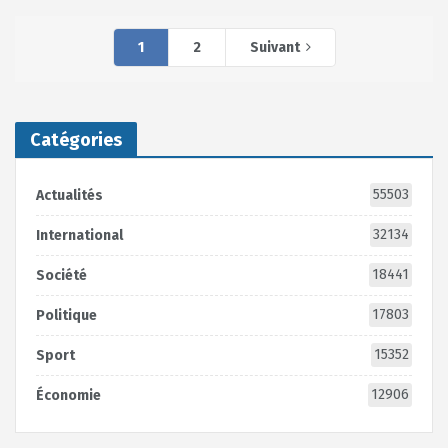
1
2
Suivant
Catégories
55503
Actualités
32134
International
18441
Société
17803
Politique
15352
Sport
12906
Économie