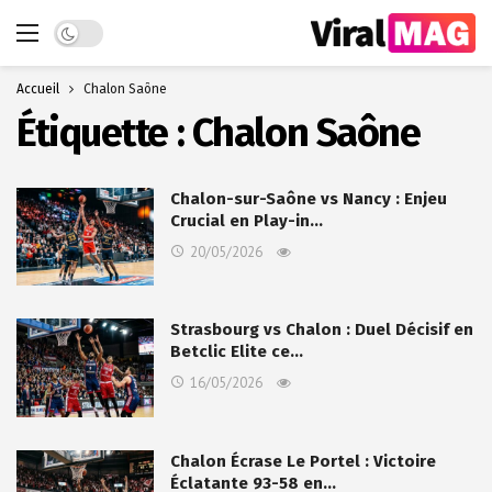
Dark mode
Accueil
Chalon Saône
Étiquette :
Chalon Saône
Chalon-sur-Saône vs Nancy : Enjeu
Crucial en Play-in…
20/05/2026
Strasbourg vs Chalon : Duel Décisif en
Betclic Elite ce…
16/05/2026
Chalon Écrase Le Portel : Victoire
Éclatante 93-58 en…