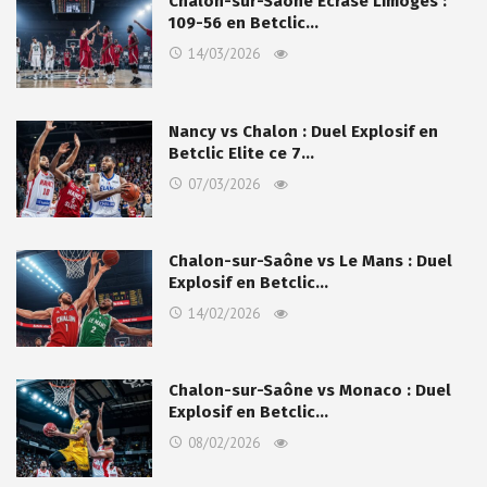
Chalon-sur-Saône Écrase Limoges :
109-56 en Betclic…
14/03/2026
Nancy vs Chalon : Duel Explosif en
Betclic Elite ce 7…
07/03/2026
Chalon-sur-Saône vs Le Mans : Duel
Explosif en Betclic…
14/02/2026
Chalon-sur-Saône vs Monaco : Duel
Explosif en Betclic…
08/02/2026