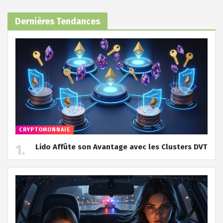
Dernières Tendances
CRYPTOMONNAIE
Lido Affûte son Avantage avec les Clusters DVT