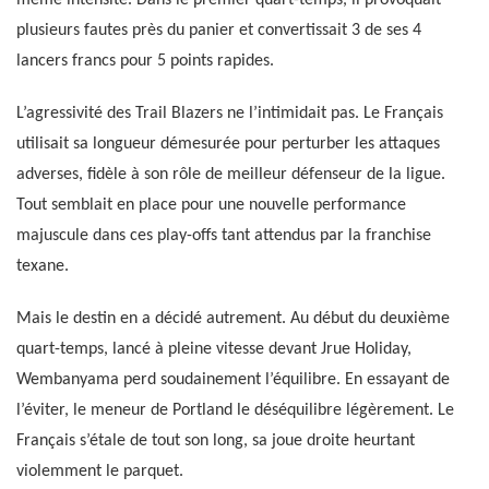
même intensité. Dans le premier quart-temps, il provoquait
plusieurs fautes près du panier et convertissait 3 de ses 4
lancers francs pour 5 points rapides.
L’agressivité des Trail Blazers ne l’intimidait pas. Le Français
utilisait sa longueur démesurée pour perturber les attaques
adverses, fidèle à son rôle de meilleur défenseur de la ligue.
Tout semblait en place pour une nouvelle performance
majuscule dans ces play-offs tant attendus par la franchise
texane.
Mais le destin en a décidé autrement. Au début du deuxième
quart-temps, lancé à pleine vitesse devant Jrue Holiday,
Wembanyama perd soudainement l’équilibre. En essayant de
l’éviter, le meneur de Portland le déséquilibre légèrement. Le
Français s’étale de tout son long, sa joue droite heurtant
violemment le parquet.