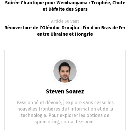
Soirée Chaotique pour Wembanyama : Trophée, Chute
et Défaite des Spurs
Article Suivant
Réouverture de l'Oléoduc Droujba : Fin d'un Bras de Fer
entre Ukraine et Hongrie
Steven Soarez
Passionné et dévoué, j'explore sans cesse les
nouvelles frontières de l'information et de la
technologie. Pour explorer les options de
sponsoring, contactez-nous.