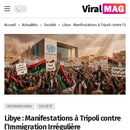
Dark mode
Accueil
Actualités
Société
Libye : Manifestations à Tripoli contre l’Imm
INTERNATIONAL
SOCIÉTÉ
Libye : Manifestations à Tripoli contre
l’Immigration Irrégulière