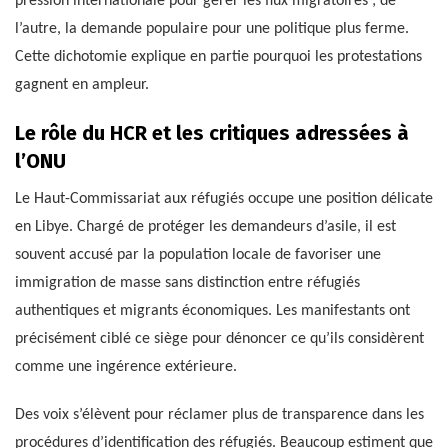
pression internationale pour gérer les flux migratoires ; de
l’autre, la demande populaire pour une politique plus ferme.
Cette dichotomie explique en partie pourquoi les protestations
gagnent en ampleur.
Le rôle du HCR et les critiques adressées à
l’ONU
Le Haut-Commissariat aux réfugiés occupe une position délicate
en Libye. Chargé de protéger les demandeurs d’asile, il est
souvent accusé par la population locale de favoriser une
immigration de masse sans distinction entre réfugiés
authentiques et migrants économiques. Les manifestants ont
précisément ciblé ce siège pour dénoncer ce qu’ils considèrent
comme une ingérence extérieure.
Des voix s’élèvent pour réclamer plus de transparence dans les
procédures d’identification des réfugiés. Beaucoup estiment que