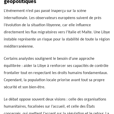
géopolitiques
L’événement n’est pas passé inaperçu sur la scène
internationale. Les observateurs européens suivent de près
l’évolution de la situation libyenne, car elle influence
directement les flux migratoires vers l’Italie et Malte. Une Libye
instable représente un risque pour la stabilité de toute la région
méditerranéenne.
Certains analystes soulignent le besoin d’une approche
équilibrée : aider la Libye à renforcer ses capacités de contrôle
frontalier tout en respectant les droits humains fondamentaux.
Cependant, la population locale priorise avant tout sa propre
sécurité et son bien-être.
Le débat oppose souvent deux visions : celle des organisations
humanitaires, focalisées sur l’accueil, et celle des États
concernés, qui mettent l’accent sur la régulation et le retour. La