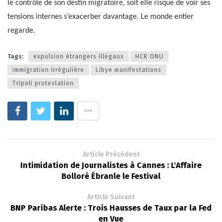
le contrôle de son destin migratoire, soit elle risque de voir ses
tensions internes s’exacerber davantage. Le monde entier
regarde.
Tags:
expulsion étrangers illégaux
HCR ONU
immigration irrégulière
Libye manifestations
Tripoli protestation
Article Précédent
Intimidation de Journalistes à Cannes : L'Affaire
Bolloré Ébranle le Festival
Article Suivant
BNP Paribas Alerte : Trois Hausses de Taux par la Fed
en Vue