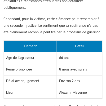
et d’autres circonstances atténuantes non détaillées
publiquement.
Cependant, pour la victime, cette clémence peut ressembler à
une seconde injustice. Le sentiment que sa souffrance n’a pas
été pleinement reconnue peut freiner le processus de guérison.
Élément
Détail
Âge de l’agresseur
66 ans
Peine prononcée
8 mois avec sursis
Délai avant jugement
Environ 2 ans
Lieu
Alexain, Mayenne