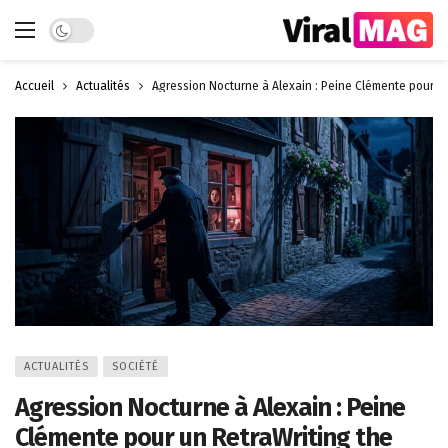
Dark mode
Accueil
Actualités
Agression Nocturne à Alexain : Peine Clémente pour un
ACTUALITÉS
SOCIÉTÉ
Agression Nocturne à Alexain : Peine
Clémente pour un RetraWriting the