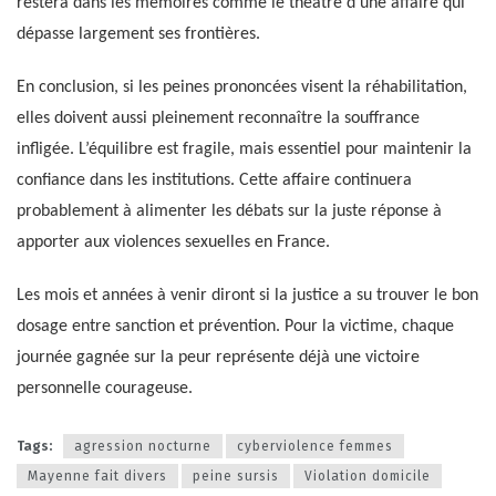
restera dans les mémoires comme le théâtre d’une affaire qui
dépasse largement ses frontières.
En conclusion, si les peines prononcées visent la réhabilitation,
elles doivent aussi pleinement reconnaître la souffrance
infligée. L’équilibre est fragile, mais essentiel pour maintenir la
confiance dans les institutions. Cette affaire continuera
probablement à alimenter les débats sur la juste réponse à
apporter aux violences sexuelles en France.
Les mois et années à venir diront si la justice a su trouver le bon
dosage entre sanction et prévention. Pour la victime, chaque
journée gagnée sur la peur représente déjà une victoire
personnelle courageuse.
Tags:
agression nocturne
cyberviolence femmes
Mayenne fait divers
peine sursis
Violation domicile