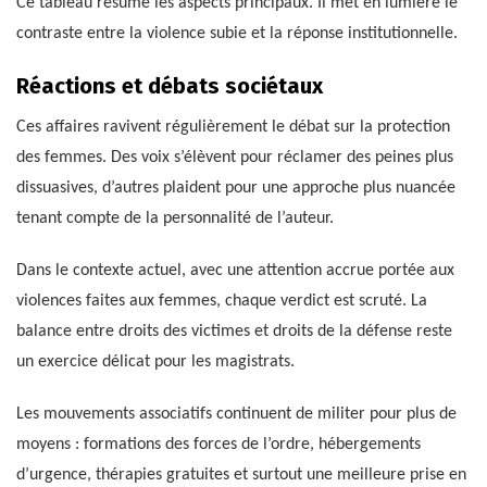
Ce tableau résume les aspects principaux. Il met en lumière le
contraste entre la violence subie et la réponse institutionnelle.
Réactions et débats sociétaux
Ces affaires ravivent régulièrement le débat sur la protection
des femmes. Des voix s’élèvent pour réclamer des peines plus
dissuasives, d’autres plaident pour une approche plus nuancée
tenant compte de la personnalité de l’auteur.
Dans le contexte actuel, avec une attention accrue portée aux
violences faites aux femmes, chaque verdict est scruté. La
balance entre droits des victimes et droits de la défense reste
un exercice délicat pour les magistrats.
Les mouvements associatifs continuent de militer pour plus de
moyens : formations des forces de l’ordre, hébergements
d’urgence, thérapies gratuites et surtout une meilleure prise en