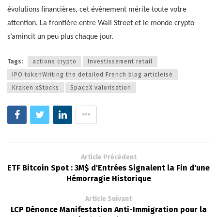
évolutions financières, cet événement mérite toute votre
attention. La frontière entre Wall Street et le monde crypto
s’amincit un peu plus chaque jour.
Tags:
actions crypto
Investissement retail
IPO tokenWriting the detailed French blog articleisé
Kraken xStocks
SpaceX valorisation
Article Précédent
ETF Bitcoin Spot : 3M$ d'Entrées Signalent la Fin d'une
Hémorragie Historique
Article Suivant
LCP Dénonce Manifestation Anti-Immigration pour la