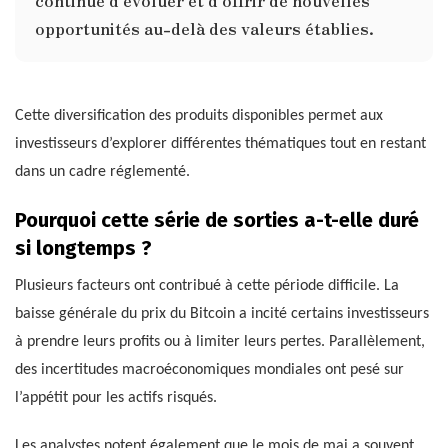
continue d’évoluer et d’offrir de nouvelles
opportunités au-delà des valeurs établies.
Cette diversification des produits disponibles permet aux
investisseurs d’explorer différentes thématiques tout en restant
dans un cadre réglementé.
Pourquoi cette série de sorties a-t-elle duré
si longtemps ?
Plusieurs facteurs ont contribué à cette période difficile. La
baisse générale du prix du Bitcoin a incité certains investisseurs
à prendre leurs profits ou à limiter leurs pertes. Parallèlement,
des incertitudes macroéconomiques mondiales ont pesé sur
l’appétit pour les actifs risqués.
Les analystes notent également que le mois de mai a souvent