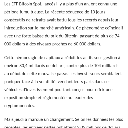
Les ETF Bitcoin Spot, lancés il y a plus d’un an, ont connu une
période tumultueuse. La récente séquence de 13 jours
consécutifs de retraits avait battu tous les records depuis leur
introduction sur le marché américain. Ce phénomène coïncidait
avec une forte baisse du prix du Bitcoin, passant de plus de 74
000 dollars à des niveaux proches de 60 000 dollars.
Cette hémorragie de capitaux a réduit les actifs sous gestion à
environ 80,4 milliards de dollars, contre plus de 104 milliards
au début de cette mauvaise passe. Les investisseurs semblaient
paniquer face à la volatilité, vendant leurs parts dans ces
véhicules d’investissement pourtant conçus pour offrir une
exposition simple et réglementée au leader des
cryptomonnaies.
Mais jeudi a marqué un changement. Selon les données les plus
récentes, les entrées nettes ont atteint 3,05 millions de dollars.