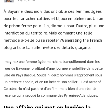
13/06/2026
À Bayonne, deux individus ont ciblé des femmes âgées
pour leur arracher colliers et bijoux en pleine rue. Un an
de prison ferme pour l'un, dix mois pour l'autre, plus une
interdiction du territoire. Mais comment une telle
méthode a-t-elle pu se répéter ?Generating the French
blog article La suite révèle des détails glaçants...
Imaginez une femme âgée marchant tranquillement dans les
rues de Bayonne, profitant d’une journée ensoleillée dans cette
ville du Pays Basque. Soudain, deux hommes s’approchent sous
un prétexte anodin, et en un instant, son collier lui est arraché.
Ce scénario n’est pas tiré d’un film, mais bien d’une réalité
récente qui a secoué la commune des Pyrénées-Atlantiques.
Une affaire qui met en lumière la