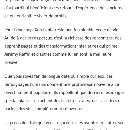
respectant l’esprit originel qui a fait son succès. Les candidats
d’aujourd’hui bénéficient des retours d’expérience des anciens,
ce qui enrichit le vivier de profils.
Pour beaucoup, Koh-Lanta reste une formidable école de vie.
Au-delà des euros perçus, c’est la richesse des rencontres, des
apprentissages et des transformations intérieures qui prime.
Jérémy Raffin et d’autres comme lui en sont la meilleure
preuve.
Que vous soyez fan de longue date ou simple curieux, ces
témoignages humains donnent une profondeur nouvelle à ce
divertissement populaire. Ils rappellent que derrière les images
spectaculaires se cachent des histoires vraies, des sacrifices et
parfois des vies complètement réinventées.
La prochaine fois que vous regarderez les aventuriers lutter sur