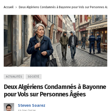
Accueil
Deux Algériens Condamnés à Bayonne pour Vols sur Personnes Âgé
ACTUALITÉS
SOCIÉTÉ
Deux Algériens Condamnés à Bayonne
pour Vols sur Personnes Âgées
Steven Soarez