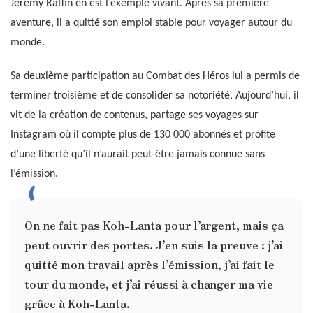
Jérémy Raffin en est l’exemple vivant. Après sa première
aventure, il a quitté son emploi stable pour voyager autour du
monde.
Sa deuxième participation au Combat des Héros lui a permis de
terminer troisième et de consolider sa notoriété. Aujourd’hui, il
vit de la création de contenus, partage ses voyages sur
Instagram où il compte plus de 130 000 abonnés et profite
d’une liberté qu’il n’aurait peut-être jamais connue sans
l’émission.
On ne fait pas Koh-Lanta pour l’argent, mais ça
peut ouvrir des portes. J’en suis la preuve : j’ai
quitté mon travail après l’émission, j’ai fait le
tour du monde, et j’ai réussi à changer ma vie
grâce à Koh-Lanta.