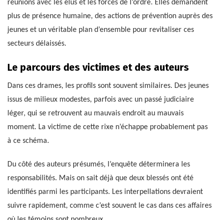
réunions avec les élus et les forces de l’ordre. Elles demandent
plus de présence humaine, des actions de prévention auprès des
jeunes et un véritable plan d’ensemble pour revitaliser ces
secteurs délaissés.
Le parcours des victimes et des auteurs
Dans ces drames, les profils sont souvent similaires. Des jeunes
issus de milieux modestes, parfois avec un passé judiciaire
léger, qui se retrouvent au mauvais endroit au mauvais
moment. La victime de cette rixe n’échappe probablement pas
à ce schéma.
Du côté des auteurs présumés, l’enquête déterminera les
responsabilités. Mais on sait déjà que deux blessés ont été
identifiés parmi les participants. Les interpellations devraient
suivre rapidement, comme c’est souvent le cas dans ces affaires
où les témoins sont nombreux.