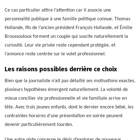
Ce cas particulier attire l’attention car il associe une
personnalité publique à une famille politique connue. Thomas
Hollande, fils de l’ancien président François Hollande, et Émilie
Broussouloux forment un couple qui suscite naturellement la
curiosité. Leur vie privée reste cependant protégée, et
l’annonce reste centrée sur le volet professionnel.
Les raisons possibles derrière ce choix
Bien que la journaliste n’ait pas détaillé ses motivations exactes,
plusieurs hypothèses émergent naturellement. La volonté de
mieux concilier vie professionnelle et vie familiale arrive en
tête. Avec trois jeunes enfants, dont le dernier encore bébé, les
contraintes horaires d’une présentation en soirée peuvent
devenir particulièrement lourdes.
Une autre piste concerne le désir d’explorer de nouveaux