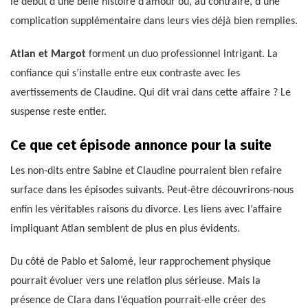
le début d’une belle histoire d’amour ou, au contraire, d’une
complication supplémentaire dans leurs vies déjà bien remplies.
Atlan et Margot
forment un duo professionnel intrigant. La
confiance qui s’installe entre eux contraste avec les
avertissements de Claudine. Qui dit vrai dans cette affaire ? Le
suspense reste entier.
Ce que cet épisode annonce pour la suite
Les non-dits entre Sabine et Claudine pourraient bien refaire
surface dans les épisodes suivants. Peut-être découvrirons-nous
enfin les véritables raisons du divorce. Les liens avec l’affaire
impliquant Atlan semblent de plus en plus évidents.
Du côté de Pablo et Salomé, leur rapprochement physique
pourrait évoluer vers une relation plus sérieuse. Mais la
présence de Clara dans l’équation pourrait-elle créer des