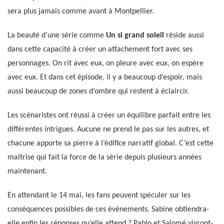
sera plus jamais comme avant à Montpellier.
La beauté d’une série comme
Un si grand soleil
réside aussi
dans cette capacité à créer un attachement fort avec ses
personnages. On rit avec eux, on pleure avec eux, on espère
avec eux. Et dans cet épisode, il y a beaucoup d’espoir, mais
aussi beaucoup de zones d’ombre qui restent à éclaircir.
Les scénaristes ont réussi à créer un équilibre parfait entre les
différentes intrigues. Aucune ne prend le pas sur les autres, et
chacune apporte sa pierre à l’édifice narratif global. C’est cette
maîtrise qui fait la force de la série depuis plusieurs années
maintenant.
En attendant le 14 mai, les fans peuvent spéculer sur les
conséquences possibles de ces événements. Sabine obtiendra-
elle enfin les réponses qu’elle attend ? Pablo et Salomé vivront-