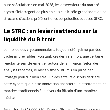
pure spéculation : en mai 2026, les observateurs du marché
crypto s’interrogent de plus en plus sur le rôle grandissant d’une
structure d’actions préférentielles perpétuelles baptisée STRC.
Le STRC : un levier inattendu sur la
liquidité du Bitcoin
Le monde des cryptomonnaies a toujours été rythmé par des
cycles imprévisibles. Pourtant, ces derniers mois, une certaine
régularité semble émerger autour de la mi-mois. Selon des
analyses récentes, le mécanisme STRC mis en place par
Strategy pourrait bien être l’un des acteurs discrets derrière
cette dynamique. Cette innovation financière lie étroitement les
marchés traditionnels à l’univers du Bitcoin d’une manière
inédite.
Avec plus de 818 000 BTC détenus, Strategy s’impose comme