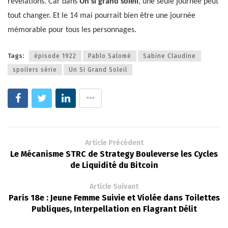
révélations. Car dans
Un si grand soleil
, une seule journée peut
tout changer. Et le 14 mai pourrait bien être une journée
mémorable pour tous les personnages.
Tags:
épisode 1922
Pablo Salomé
Sabine Claudine
spoilers série
Un Si Grand Soleil
Article Précédent
Le Mécanisme STRC de Strategy Bouleverse les Cycles
de Liquidité du Bitcoin
Article Suivant
Paris 18e : Jeune Femme Suivie et Violée dans Toilettes
Publiques, Interpellation en Flagrant Délit