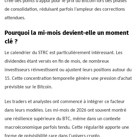
crée des points d’appui pour le prix du Bitcoin lors des phases
de consolidation, réduisant parfois l’ampleur des corrections
attendues.
Pourquoi la mi-mois devient-elle un moment
clé ?
Le calendrier du STRC est particulièrement intéressant. Les
dividendes étant versés en fin de mois, de nombreux
investisseurs réinvestissent ou ajustent leurs positions autour du
15. Cette concentration temporelle génère une pression d’achat
prévisible sur le Bitcoin.
Les traders et analystes ont commencé à intégrer ce facteur
dans leurs modèles. Les mi-mois de 2026 ont souvent montré
une résilience supérieure du BTC, même dans un contexte
macroéconomique parfois tendu. Cette régularité apporte une
forme de prévisibilité rare dans l’univers crypto.