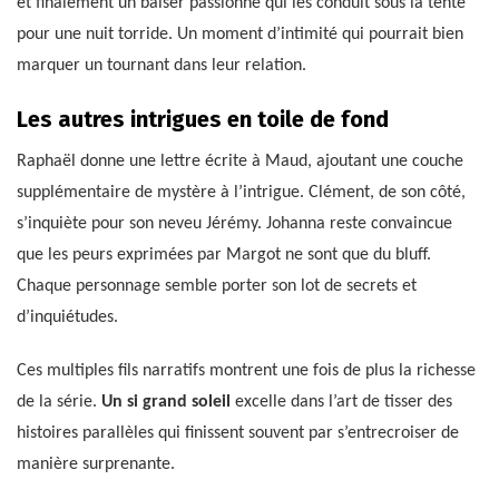
et finalement un baiser passionné qui les conduit sous la tente
pour une nuit torride. Un moment d’intimité qui pourrait bien
marquer un tournant dans leur relation.
Les autres intrigues en toile de fond
Raphaël donne une lettre écrite à Maud, ajoutant une couche
supplémentaire de mystère à l’intrigue. Clément, de son côté,
s’inquiète pour son neveu Jérémy. Johanna reste convaincue
que les peurs exprimées par Margot ne sont que du bluff.
Chaque personnage semble porter son lot de secrets et
d’inquiétudes.
Ces multiples fils narratifs montrent une fois de plus la richesse
de la série.
Un si grand soleil
excelle dans l’art de tisser des
histoires parallèles qui finissent souvent par s’entrecroiser de
manière surprenante.