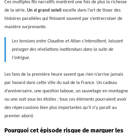
Ces multiples fils narratifs montrent une fois de plus la richesse
de la série.
Un si grand soleil
excelle dans l’art de tisser des
histoires parallèles qui finissent souvent par s’entrecroiser de
manière surprenante.
Les tensions entre Claudine et Atlan s’intensifient, laissant
présager des révélations inattendues dans la suite de
l’intrigue.
Les fans de la première heure savent que rien n’arrive jamais
par hasard dans cette ville du sud de la France. Un cadeau
d’anniversaire, une question taboue, un sauvetage en montagne
ou une nuit sous les étoiles : tous ces éléments pourraient avoir
des répercussions bien plus importantes qu’il n’y paraît au
premier abord.
Pourquoi cet épisode risque de marquer les