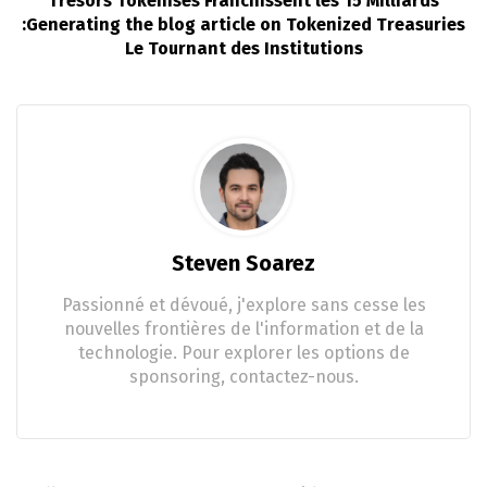
Trésors Tokenisés Franchissent les 15 Milliards
:Generating the blog article on Tokenized Treasuries
Le Tournant des Institutions
Steven Soarez
Passionné et dévoué, j'explore sans cesse les
nouvelles frontières de l'information et de la
technologie. Pour explorer les options de
sponsoring, contactez-nous.