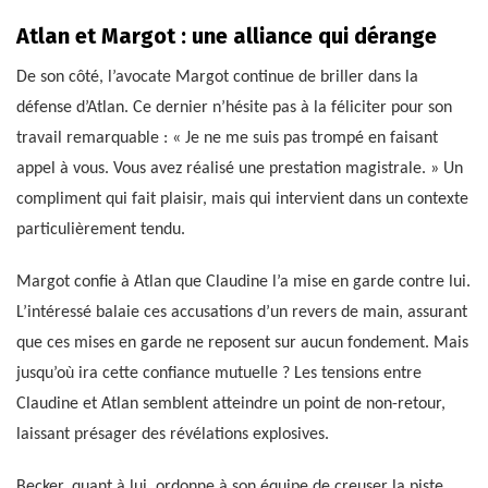
Atlan et Margot : une alliance qui dérange
De son côté, l’avocate Margot continue de briller dans la
défense d’Atlan. Ce dernier n’hésite pas à la féliciter pour son
travail remarquable : « Je ne me suis pas trompé en faisant
appel à vous. Vous avez réalisé une prestation magistrale. » Un
compliment qui fait plaisir, mais qui intervient dans un contexte
particulièrement tendu.
Margot confie à Atlan que Claudine l’a mise en garde contre lui.
L’intéressé balaie ces accusations d’un revers de main, assurant
que ces mises en garde ne reposent sur aucun fondement. Mais
jusqu’où ira cette confiance mutuelle ? Les tensions entre
Claudine et Atlan semblent atteindre un point de non-retour,
laissant présager des révélations explosives.
Becker, quant à lui, ordonne à son équipe de creuser la piste