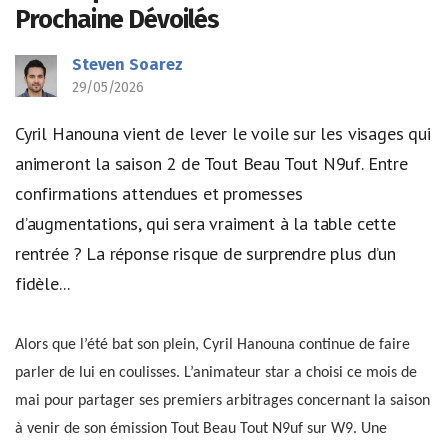
Prochaine Dévoilés
Steven Soarez
29/05/2026
Cyril Hanouna vient de lever le voile sur les visages qui
animeront la saison 2 de Tout Beau Tout N9uf. Entre
confirmations attendues et promesses
d’augmentations, qui sera vraiment à la table cette
rentrée ? La réponse risque de surprendre plus d’un
fidèle...
Alors que l’été bat son plein, Cyril Hanouna continue de faire
parler de lui en coulisses. L’animateur star a choisi ce mois de
mai pour partager ses premiers arbitrages concernant la saison
à venir de son émission Tout Beau Tout N9uf sur W9. Une