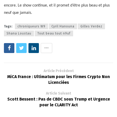
encore. Le show continue, et il promet d’être plus beau et plus
neuf que jamais.
Tags:
chroniqueurs W9
Cyril Hanouna
Gilles Verdez
Shana Loustau
Tout beau tout n9uf
Article Précédent
MiCA France : Ultimatum pour les Firmes Crypto Non
Licenciées
Article Suivant
Scott Bessent : Pas de CBDC sous Trump et Urgence
pour le CLARITY Act