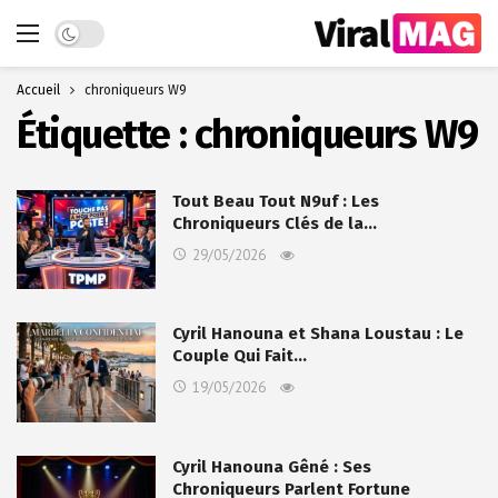
Dark mode
Accueil
chroniqueurs W9
Étiquette :
chroniqueurs W9
Tout Beau Tout N9uf : Les
Chroniqueurs Clés de la…
29/05/2026
Cyril Hanouna et Shana Loustau : Le
Couple Qui Fait…
19/05/2026
Cyril Hanouna Gêné : Ses
Chroniqueurs Parlent Fortune