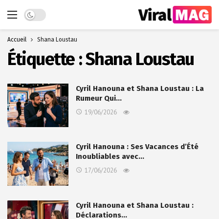
Dark mode
Accueil
Shana Loustau
Étiquette :
Shana Loustau
Cyril Hanouna et Shana Loustau : La
Rumeur Qui…
19/06/2026
Cyril Hanouna : Ses Vacances d’Été
Inoubliables avec…
17/06/2026
Cyril Hanouna et Shana Loustau :
Déclarations…