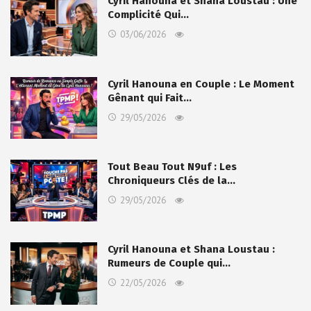
Cyril Hanouna et Shana Loustau : Une
Complicité Qui…
03/06/2026
Cyril Hanouna en Couple : Le Moment
Gênant qui Fait…
29/05/2026
Tout Beau Tout N9uf : Les
Chroniqueurs Clés de la…
29/05/2026
Cyril Hanouna et Shana Loustau :
Rumeurs de Couple qui…
22/05/2026