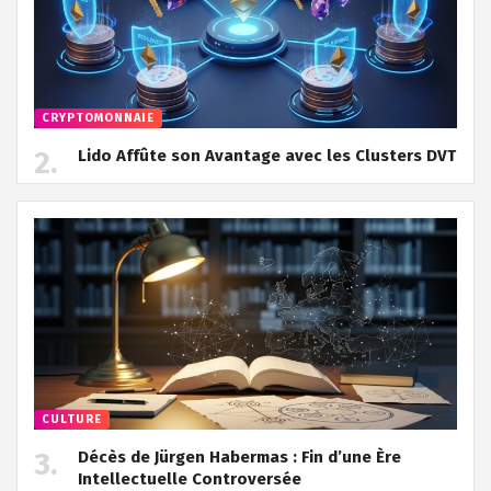
CRYPTOMONNAIE
Lido Affûte son Avantage avec les Clusters DVT
CULTURE
Décès de Jürgen Habermas : Fin d’une Ère
Intellectuelle Controversée