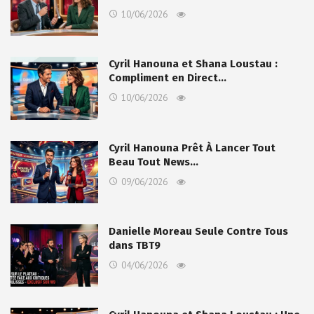
10/06/2026
Cyril Hanouna et Shana Loustau :
Compliment en Direct…
10/06/2026
Cyril Hanouna Prêt À Lancer Tout
Beau Tout News…
09/06/2026
Danielle Moreau Seule Contre Tous
dans TBT9
04/06/2026