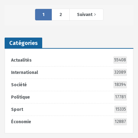
1
2
Suivant
Catégories
55408
Actualités
32089
International
18394
Société
17781
Politique
15335
Sport
12887
Économie