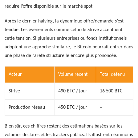
réduire l’offre disponible sur le marché spot.
Après le dernier halving, la dynamique offre/demande s’est
tendue. Les événements comme celui de Strive accentuent
cette tension. Si plusieurs entreprises ou fonds institutionnels
adoptent une approche similaire, le Bitcoin pourrait entrer dans
une phase de rareté structurelle encore plus prononcée.
Acteur
Volume récent
Total détenu
Strive
490 BTC / jour
16 500 BTC
Production réseau
450 BTC / jour
–
Bien sûr, ces chiffres restent des estimations basées sur les
volumes déclarés et les trackers publics. Ils illustrent néanmoins