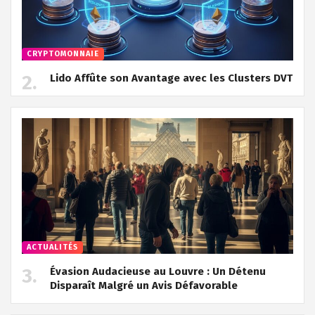
CRYPTOMONNAIE
Lido Affûte son Avantage avec les Clusters DVT
ACTUALITÉS
Évasion Audacieuse au Louvre : Un Détenu
Disparaît Malgré un Avis Défavorable