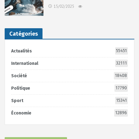
15/02/2025
Catégories
55451
Actualités
32111
International
18408
Société
17790
Politique
15341
Sport
12896
Économie