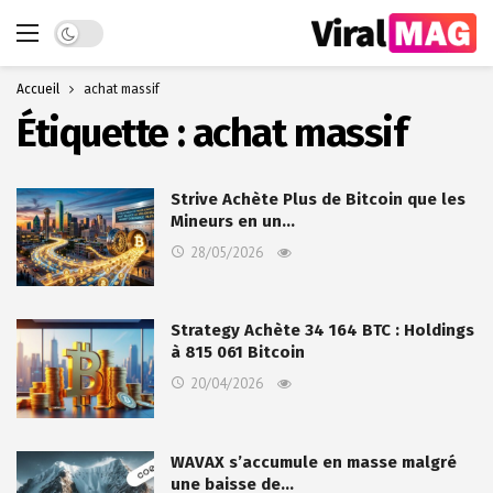
Dark mode
Accueil
achat massif
Étiquette :
achat massif
Strive Achète Plus de Bitcoin que les
Mineurs en un…
28/05/2026
Strategy Achète 34 164 BTC : Holdings
à 815 061 Bitcoin
20/04/2026
WAVAX s’accumule en masse malgré
une baisse de…