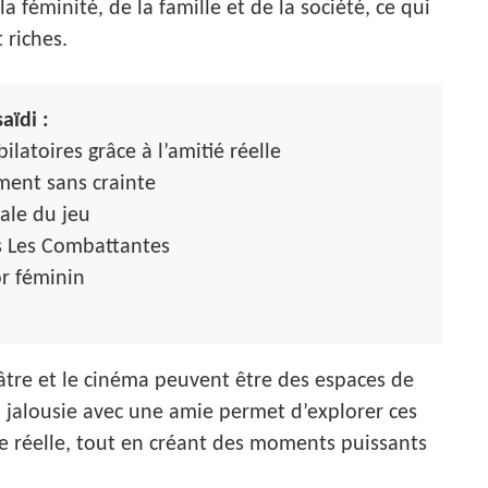
a féminité, de la famille et de la société, ce qui
 riches.
aïdi :
atoires grâce à l’amitié réelle
ement sans crainte
le du jeu
s Les Combattantes
r féminin
tre et le cinéma peuvent être des espaces de
la jalousie avec une amie permet d’explorer ces
e réelle, tout en créant des moments puissants