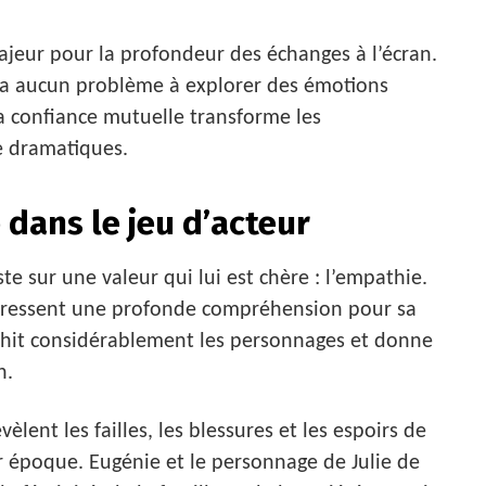
ajeur pour la profondeur des échanges à l’écran.
y a aucun problème à explorer des émotions
 La confiance mutuelle transforme les
ce dramatiques.
 dans le jeu d’acteur
ste sur une valeur qui lui est chère : l’empathie.
e ressent une profonde compréhension pour sa
chit considérablement les personnages et donne
n.
vèlent les failles, les blessures et les espoirs de
r époque. Eugénie et le personnage de Julie de