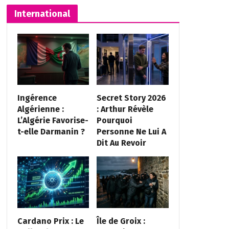
International
Ingérence
Secret Story 2026
Algérienne :
: Arthur Révèle
L’Algérie Favorise-
Pourquoi
t-elle Darmanin ?
Personne Ne Lui A
Dit Au Revoir
Cardano Prix : Le
Île de Groix :