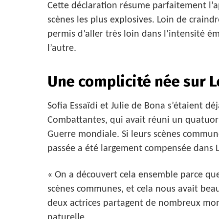
Cette déclaration résume parfaitement l’
scènes les plus explosives. Loin de craindre 
permis d’aller très loin dans l’intensité é
l’autre.
Une complicité née sur 
Sofia Essaïdi et Julie de Bona s’étaient dé
Combattantes, qui avait réuni un quatuo
Guerre mondiale. Si leurs scènes communes 
passée a été largement compensée dans L
« On a découvert cela ensemble parce que
scènes communes, et cela nous avait beauco
deux actrices partagent de nombreux mome
naturelle.