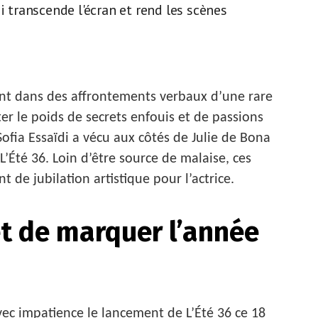
i transcende l'écran et rend les scènes
nt dans des affrontements verbaux d’une rare
er le poids de secrets enfouis et de passions
ofia Essaïdi a vécu aux côtés de Julie de Bona
’Été 36. Loin d’être source de malaise, ces
de jubilation artistique pour l’actrice.
t de marquer l’année
vec impatience le lancement de L’Été 36 ce 18