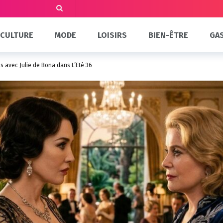
CULTURE
MODE
LOISIRS
BIEN-ÊTRE
GA
s avec Julie de Bona dans L’Été 36