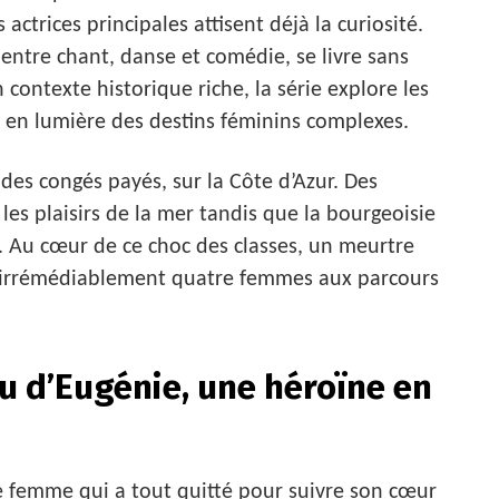
actrices principales attisent déjà la curiosité.
entre chant, danse et comédie, se livre sans
 contexte historique riche, la série explore les
 en lumière des destins féminins complexes.
 des congés payés, sur la Côte d’Azur. Des
les plaisirs de la mer tandis que la bourgeoisie
é. Au cœur de ce choc des classes, un meurtre
r irrémédiablement quatre femmes aux parcours
au d’Eugénie, une héroïne en
ne femme qui a tout quitté pour suivre son cœur