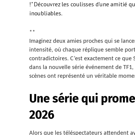
!" Découvrez les coulisses d'une amitié qu
inoubliables.
**
Imaginez deux amies proches qui se lance
intensité, où chaque réplique semble port
contradictoires. C’est exactement ce que S
dans la nouvelle série événement de TF1, L
scènes ont représenté un véritable moment 
Une série qui prome
2026
Alors que les téléspectateurs attendent a