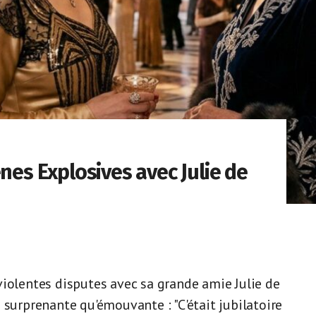
nes Explosives avec Julie de
violentes disputes avec sa grande amie Julie de
 surprenante qu'émouvante : "C'était jubilatoire