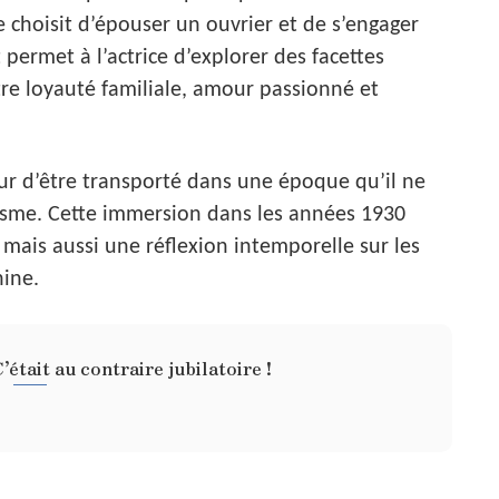
lle choisit d’épouser un ouvrier et de s’engager
permet à l’actrice d’explorer des facettes
re loyauté familiale, amour passionné et
ur d’être transporté dans une époque qu’il ne
iasme. Cette immersion dans les années 1930
ais aussi une réflexion intemporelle sur les
nine.
tait au contraire jubilatoire !