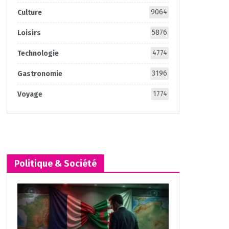
9064
Culture
5876
Loisirs
4774
Technologie
3196
Gastronomie
1774
Voyage
Politique & Société