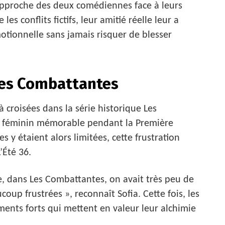
approche des deux comédiennes face à leurs
les conflits fictifs, leur amitié réelle leur a
motionnelle sans jamais risquer de blesser
Les Combattantes
jà croisées dans la série historique Les
r féminin mémorable pendant la Première
y étaient alors limitées, cette frustration
’Été 36.
, dans Les Combattantes, on avait très peu de
up frustrées », reconnaît Sofia. Cette fois, les
nts forts qui mettent en valeur leur alchimie