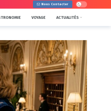
Dark mode
Nous Contacter
STRONOMIE
VOYAGE
ACTUALITÉS