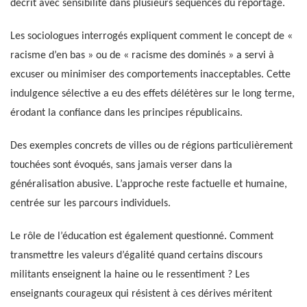
décrit avec sensibilité dans plusieurs séquences du reportage.
Les sociologues interrogés expliquent comment le concept de «
racisme d’en bas » ou de « racisme des dominés » a servi à
excuser ou minimiser des comportements inacceptables. Cette
indulgence sélective a eu des effets délétères sur le long terme,
érodant la confiance dans les principes républicains.
Des exemples concrets de villes ou de régions particulièrement
touchées sont évoqués, sans jamais verser dans la
généralisation abusive. L’approche reste factuelle et humaine,
centrée sur les parcours individuels.
Le rôle de l’éducation est également questionné. Comment
transmettre les valeurs d’égalité quand certains discours
militants enseignent la haine ou le ressentiment ? Les
enseignants courageux qui résistent à ces dérives méritent