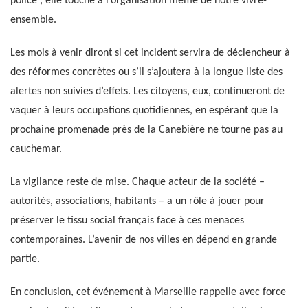
police ; elle touche à l’organisation même de notre vivre-
ensemble.
Les mois à venir diront si cet incident servira de déclencheur à
des réformes concrètes ou s’il s’ajoutera à la longue liste des
alertes non suivies d’effets. Les citoyens, eux, continueront de
vaquer à leurs occupations quotidiennes, en espérant que la
prochaine promenade près de la Canebière ne tourne pas au
cauchemar.
La vigilance reste de mise. Chaque acteur de la société –
autorités, associations, habitants – a un rôle à jouer pour
préserver le tissu social français face à ces menaces
contemporaines. L’avenir de nos villes en dépend en grande
partie.
En conclusion, cet événement à Marseille rappelle avec force