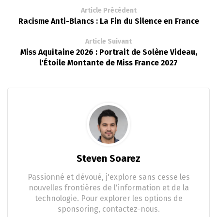
Article Précédent
Racisme Anti-Blancs : La Fin du Silence en France
Article Suivant
Miss Aquitaine 2026 : Portrait de Solène Videau,
l'Étoile Montante de Miss France 2027
Steven Soarez
Passionné et dévoué, j'explore sans cesse les
nouvelles frontières de l'information et de la
technologie. Pour explorer les options de
sponsoring, contactez-nous.