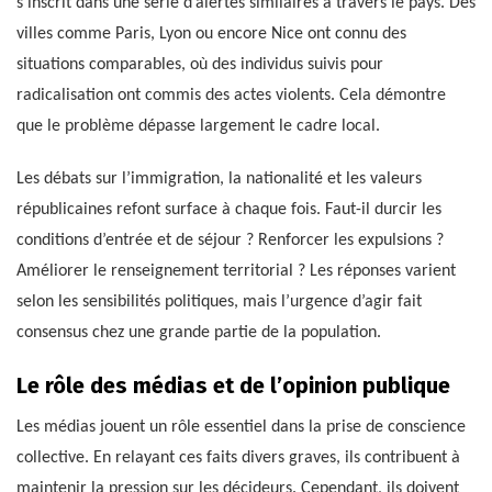
s’inscrit dans une série d’alertes similaires à travers le pays. Des
villes comme Paris, Lyon ou encore Nice ont connu des
situations comparables, où des individus suivis pour
radicalisation ont commis des actes violents. Cela démontre
que le problème dépasse largement le cadre local.
Les débats sur l’immigration, la nationalité et les valeurs
républicaines refont surface à chaque fois. Faut-il durcir les
conditions d’entrée et de séjour ? Renforcer les expulsions ?
Améliorer le renseignement territorial ? Les réponses varient
selon les sensibilités politiques, mais l’urgence d’agir fait
consensus chez une grande partie de la population.
Le rôle des médias et de l’opinion publique
Les médias jouent un rôle essentiel dans la prise de conscience
collective. En relayant ces faits divers graves, ils contribuent à
maintenir la pression sur les décideurs. Cependant, ils doivent