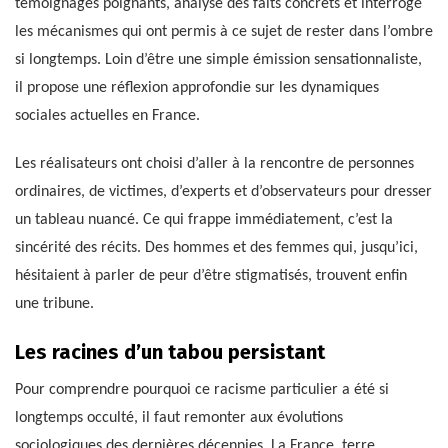
témoignages poignants, analyse des faits concrets et interroge
les mécanismes qui ont permis à ce sujet de rester dans l’ombre
si longtemps. Loin d’être une simple émission sensationnaliste,
il propose une réflexion approfondie sur les dynamiques
sociales actuelles en France.
Les réalisateurs ont choisi d’aller à la rencontre de personnes
ordinaires, de victimes, d’experts et d’observateurs pour dresser
un tableau nuancé. Ce qui frappe immédiatement, c’est la
sincérité des récits. Des hommes et des femmes qui, jusqu’ici,
hésitaient à parler de peur d’être stigmatisés, trouvent enfin
une tribune.
Les racines d’un tabou persistant
Pour comprendre pourquoi ce racisme particulier a été si
longtemps occulté, il faut remonter aux évolutions
sociologiques des dernières décennies. La France, terre