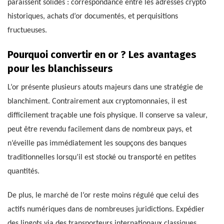
paraissent solides : correspondance entre les adresses crypto
historiques, achats d’or documentés, et perquisitions
fructueuses.
Pourquoi convertir en or ? Les avantages
pour les blanchisseurs
L’or présente plusieurs atouts majeurs dans une stratégie de
blanchiment. Contrairement aux cryptomonnaies, il est
difficilement traçable une fois physique. Il conserve sa valeur,
peut être revendu facilement dans de nombreux pays, et
n’éveille pas immédiatement les soupçons des banques
traditionnelles lorsqu’il est stocké ou transporté en petites
quantités.
De plus, le marché de l’or reste moins régulé que celui des
actifs numériques dans de nombreuses juridictions. Expédier
des lingots via des transporteurs internationaux classiques