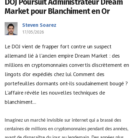
DOJ Poursuit Administrateur Dream
Market pour Blanchiment en Or
Steven Soarez
17/05/2026
Le DOJ vient de frapper fort contre un suspect
allemand lié à l'ancien empire Dream Market : des
millions en cryptomonnaies convertis discrètement en
lingots d'or expédiés chez lui. Comment des
portefeuilles dormants ont-ils soudainement bougé ?
L'affaire révèle les nouvelles techniques de
blanchiment...
Imaginez un marché invisible sur internet qui a brassé des
centaines de millions en cryptomonnaies pendant des années,
avant de disparaître du jour au lendemain. Des années plus