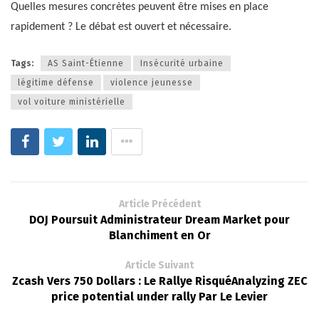
Quelles mesures concrètes peuvent être mises en place
rapidement ? Le débat est ouvert et nécessaire.
Tags:
AS Saint-Étienne
Insécurité urbaine
légitime défense
violence jeunesse
vol voiture ministérielle
Article Précédent
DOJ Poursuit Administrateur Dream Market pour
Blanchiment en Or
Article Suivant
Zcash Vers 750 Dollars : Le Rallye RisquéAnalyzing ZEC
price potential under rally Par Le Levier