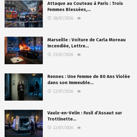
Attaque au Couteau à Paris : Trois
Femmes Blessées,…
28/07/2026
Marseille : Voiture de Carla Moreau
Incendiée, Lettre…
23/07/2026
Rennes : Une Femme de 80 Ans Violée
dans son Immeuble…
22/07/2026
Vaulx-en-Velin : Fusil d’Assaut sur
Trottinette…
22/07/2026