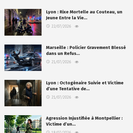
Lyon : Rixe Mortelle au Couteau, un
Jeune Entre la Vie…
22/07/2026
Marseille : Policier Gravement Blessé
dans un Refus…
21/07/2026
Lyon : Octogénaire Suivie et Victime
d’une Tentative de…
21/07/2026
Agression Injustifiée à Montpellier :
Victime d’un…
18/07/2026