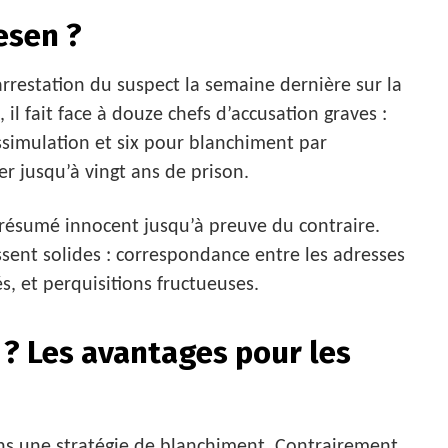
esen ?
arrestation du suspect la semaine dernière sur la
 il fait face à douze chefs d’accusation graves :
ssimulation et six pour blanchiment par
r jusqu’à vingt ans de prison.
t présumé innocent jusqu’à preuve du contraire.
sent solides : correspondance entre les adresses
, et perquisitions fructueuses.
 ? Les avantages pour les
ans une stratégie de blanchiment. Contrairement