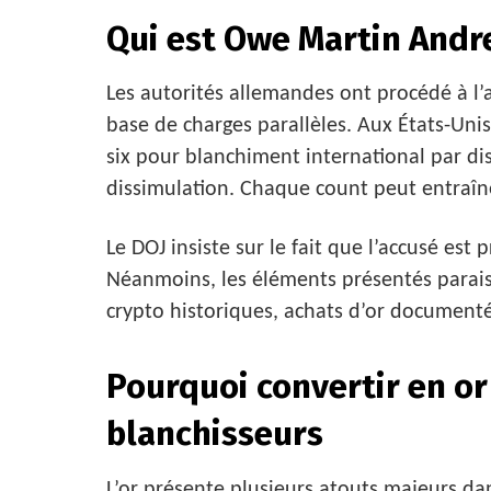
Qui est Owe Martin Andr
Les autorités allemandes ont procédé à l’
base de charges parallèles. Aux États-Unis,
six pour blanchiment international par di
dissimulation. Chaque count peut entraîne
Le DOJ insiste sur le fait que l’accusé es
Néanmoins, les éléments présentés parais
crypto historiques, achats d’or documentés
Pourquoi convertir en or
blanchisseurs
L’or présente plusieurs atouts majeurs d