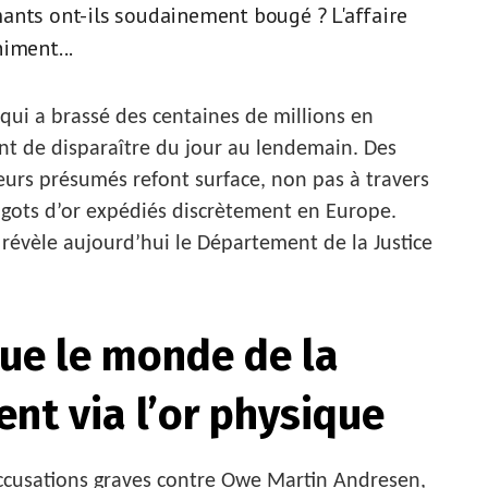
ants ont-ils soudainement bougé ? L'affaire
iment...
 qui a brassé des centaines de millions en
t de disparaître du jour au lendemain. Des
eurs présumés refont surface, non pas à travers
lingots d’or expédiés discrètement en Europe.
 révèle aujourd’hui le Département de la Justice
oue le monde de la
ent via l’or physique
accusations graves contre Owe Martin Andresen,