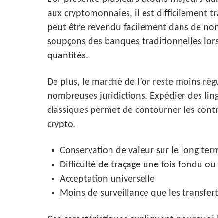
aux cryptomonnaies, il est difficilement tr
peut être revendu facilement dans de nom
soupçons des banques traditionnelles lors
quantités.
De plus, le marché de l’or reste moins ré
nombreuses juridictions. Expédier des lin
classiques permet de contourner les cont
crypto.
Conservation de valeur sur le long ter
Difficulté de traçage une fois fondu o
Acceptation universelle
Moins de surveillance que les transfer