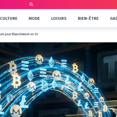
CULTURE
MODE
LOISIRS
BIEN-ÊTRE
GA
ket pour Blanchiment en Or