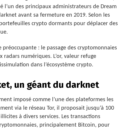
é l’un des principaux administrateurs de Dream
arknet avant sa fermeture en 2019. Selon les
s portefeuilles crypto dormants pour déplacer des
que.
e préoccupante : le passage des cryptomonnaies
x radars numériques. L’or, valeur refuge
issimulation dans l’écosystème crypto.
ket, un géant du darknet
ement imposé comme l’une des plateformes les
ment via le réseau Tor, il proposait jusqu’à 100
llicites à divers services. Les transactions
cryptomonnaies, principalement Bitcoin, pour