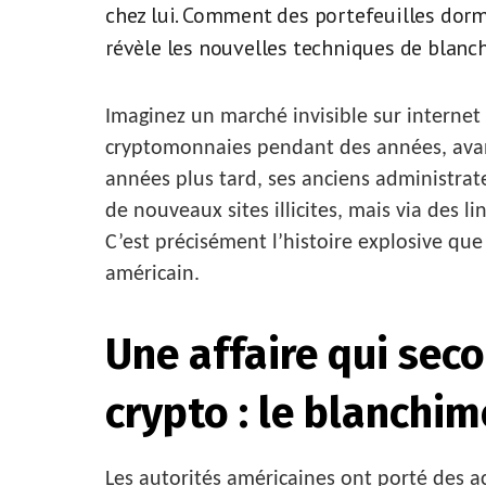
chez lui. Comment des portefeuilles dorm
révèle les nouvelles techniques de blanch
Imaginez un marché invisible sur internet
cryptomonnaies pendant des années, avan
années plus tard, ses anciens administrat
de nouveaux sites illicites, mais via des 
C’est précisément l’histoire explosive que
américain.
Une affaire qui sec
crypto : le blanchim
Les autorités américaines ont porté des 