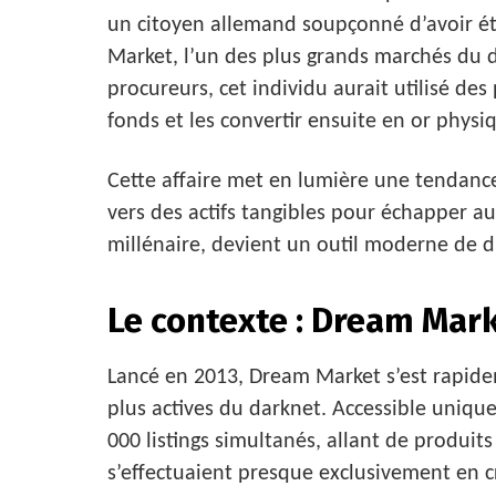
un citoyen allemand soupçonné d’avoir ét
Market, l’un des plus grands marchés du d
procureurs, cet individu aurait utilisé de
fonds et les convertir ensuite en or physi
Cette affaire met en lumière une tendanc
vers des actifs tangibles pour échapper au
millénaire, devient un outil moderne de d
Le contexte : Dream Mar
Lancé en 2013, Dream Market s’est rapid
plus actives du darknet. Accessible unique
000 listings simultanés, allant de produits i
s’effectuaient presque exclusivement en 