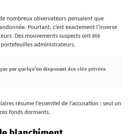
 de nombreux observateurs pensaient que
abandonnée. Pourtant, c’est exactement l’inverse
êteurs. Des mouvements suspects ont été
 portefeuilles administrateurs.
 que par quelqu’un disposant des clés privées
aires résume l’essentiel de l’accusation : seul un
 ces fonds dormants.
de blanchiment