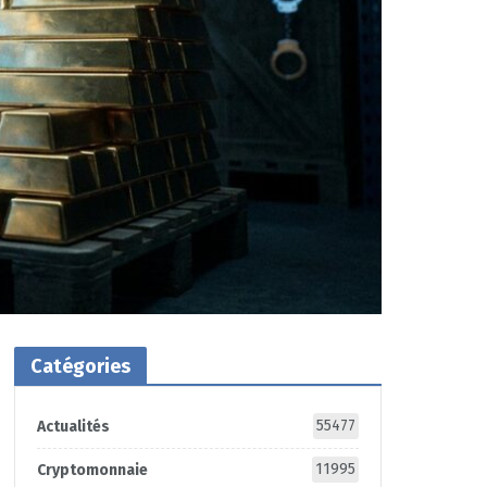
Catégories
55477
Actualités
11995
Cryptomonnaie