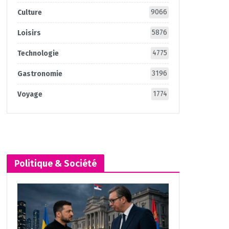
9066
Culture
5876
Loisirs
4775
Technologie
3196
Gastronomie
1774
Voyage
Politique & Société