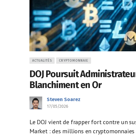
ACTUALITÉS
CRYPTOMONNAIE
DOJ Poursuit Administrate
Blanchiment en Or
Steven Soarez
17/05/2026
Le DOJ vient de frapper fort contre un s
Market : des millions en cryptomonnaies 