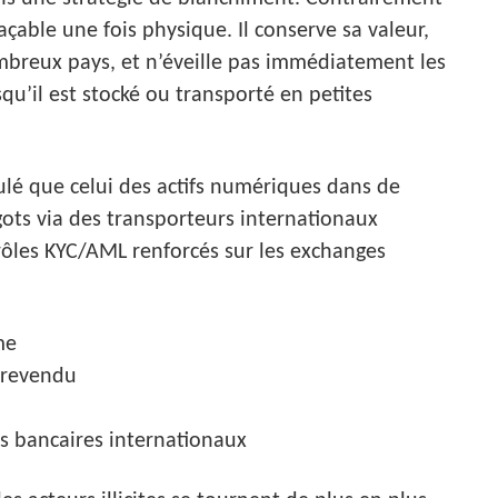
açable une fois physique. Il conserve sa valeur,
breux pays, et n’éveille pas immédiatement les
qu’il est stocké ou transporté en petites
gulé que celui des actifs numériques dans de
gots via des transporteurs internationaux
rôles KYC/AML renforcés sur les exchanges
me
u revendu
ts bancaires internationaux