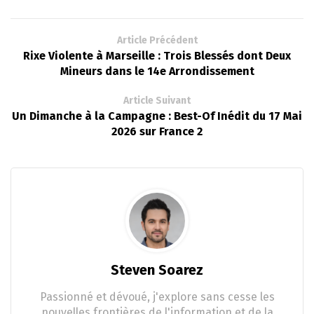
Article Précédent
Rixe Violente à Marseille : Trois Blessés dont Deux
Mineurs dans le 14e Arrondissement
Article Suivant
Un Dimanche à la Campagne : Best-Of Inédit du 17 Mai
2026 sur France 2
Steven Soarez
Passionné et dévoué, j'explore sans cesse les
nouvelles frontières de l'information et de la