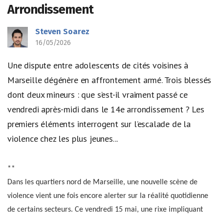
Arrondissement
Steven Soarez
16/05/2026
Une dispute entre adolescents de cités voisines à
Marseille dégénère en affrontement armé. Trois blessés
dont deux mineurs : que s’est-il vraiment passé ce
vendredi après-midi dans le 14e arrondissement ? Les
premiers éléments interrogent sur l’escalade de la
violence chez les plus jeunes...
**
Dans les quartiers nord de Marseille, une nouvelle scène de
violence vient une fois encore alerter sur la réalité quotidienne
de certains secteurs. Ce vendredi 15 mai, une rixe impliquant