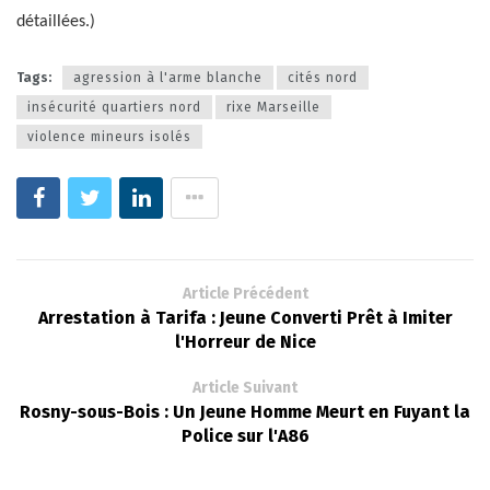
détaillées.)
Tags:
agression à l'arme blanche
cités nord
insécurité quartiers nord
rixe Marseille
violence mineurs isolés
Article Précédent
Arrestation à Tarifa : Jeune Converti Prêt à Imiter
l'Horreur de Nice
Article Suivant
Rosny-sous-Bois : Un Jeune Homme Meurt en Fuyant la
Police sur l'A86