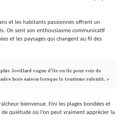
sans et les habitants passionnés offrent un
chés. On sent son enthousiasme communicatif
ées et les paysages qui changent au fil des
hie Jovillard vogue d’île en île pour voir de
lades hors saison lorsque le tourisme ralentit. »
aîcheur bienvenue. Fini les plages bondées et
s de quiétude où l’on peut vraiment apprécier la