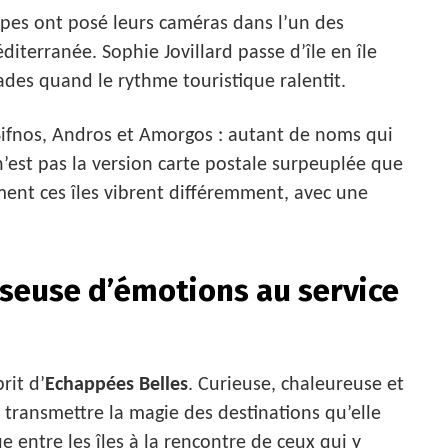
ipes ont posé leurs caméras dans l’un des
iterranée. Sophie Jovillard passe d’île en île
ades quand le rythme touristique ralentit.
 Sifnos, Andros et Amorgos : autant de noms qui
 n’est pas la version carte postale surpeuplée que
ent ces îles vibrent différemment, avec une
sseuse d’émotions au service
rit d’
Echappées Belles
. Curieuse, chaleureuse et
t transmettre la magie des destinations qu’elle
e entre les îles à la rencontre de ceux qui y