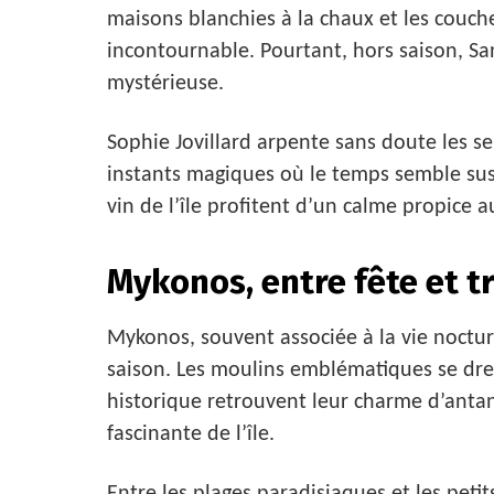
maisons blanchies à la chaux et les couche
incontournable. Pourtant, hors saison, San
mystérieuse.
Sophie Jovillard arpente sans doute les se
instants magiques où le temps semble sus
vin de l’île profitent d’un calme propice 
Mykonos, entre fête et t
Mykonos, souvent associée à la vie noctu
saison. Les moulins emblématiques se dress
historique retrouvent leur charme d’antan
fascinante de l’île.
Entre les plages paradisiaques et les peti