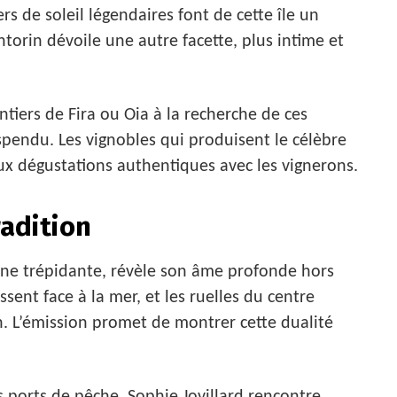
rs de soleil légendaires font de cette île un
torin dévoile une autre facette, plus intime et
ntiers de Fira ou Oia à la recherche de ces
pendu. Les vignobles qui produisent le célèbre
aux dégustations authentiques avec les vignerons.
radition
rne trépidante, révèle son âme profonde hors
ent face à la mer, et les ruelles du centre
. L’émission promet de montrer cette dualité
ts ports de pêche, Sophie Jovillard rencontre