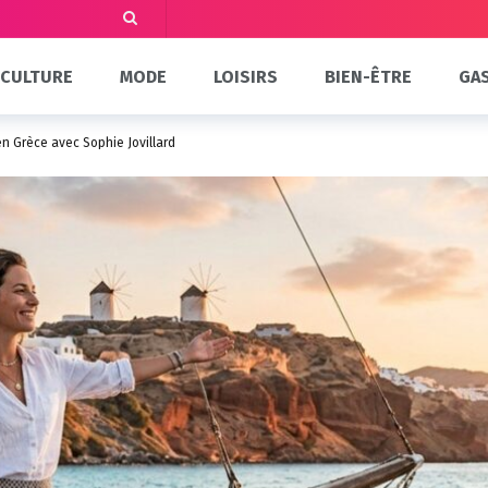
CULTURE
MODE
LOISIRS
BIEN-ÊTRE
GA
en Grèce avec Sophie Jovillard