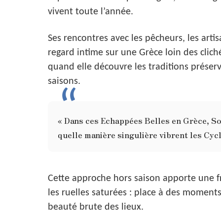
vivent toute l’année.
Ses rencontres avec les pêcheurs, les arti
regard intime sur une Grèce loin des cli
quand elle découvre les traditions préserv
saisons.
« Dans ces Echappées Belles en Grèce, Sop
quelle manière singulière vibrent les Cyc
Cette approche hors saison apporte une fr
les ruelles saturées : place à des moment
beauté brute des lieux.