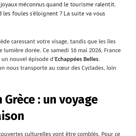
s joyaux méconnus quand le tourisme ralentit.
 les foules s’éloignent ? La suite va vous
ède caressant votre visage, tandis que les îles
ne lumière dorée. Ce samedi 16 mai 2026, France
s un nouvel épisode d’
Echappées Belles
.
ion nous transporte au cœur des Cyclades, loin
 Grèce : un voyage
aison
ouvertes culturelles vont être comblés. Pour ce