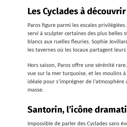
Les Cyclades à découvrir 
Paros figure parmi les escales privilégiée
servi à sculpter certaines des plus belles st
blancs aux ruelles fleuries. Sophie Jovill
les tavernes où les locaux partagent leurs 
Hors saison, Paros offre une sérénité rare
vue sur la mer turquoise, et les moulins à
idéale pour s’imprégner de l’atmosphère 
masse.
Santorin, l’icône dramat
Impossible de parler des Cyclades sans évo