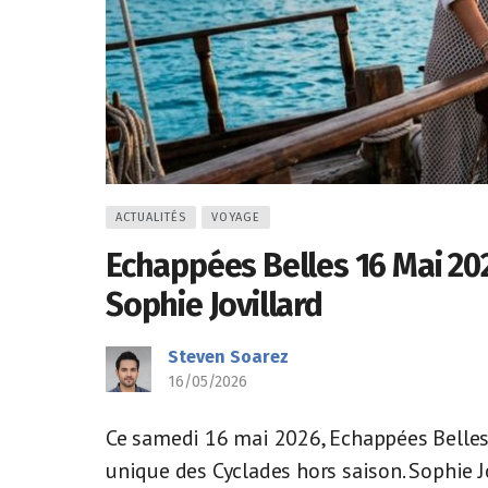
ACTUALITÉS
VOYAGE
Echappées Belles 16 Mai 202
Sophie Jovillard
Steven Soarez
16/05/2026
Ce samedi 16 mai 2026, Echappées Belle
unique des Cyclades hors saison. Sophie Jo