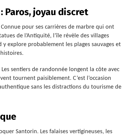
: Paros, joyau discret
s. Connue pour ses carrières de marbre qui ont
atues de l’Antiquité, l’île révèle des villages
ard y explore probablement les plages sauvages et
histoires.
. Les sentiers de randonnée longent la côte avec
 vent tournent paisiblement. C’est l’occasion
authentique sans les distractions du tourisme de
ique
quer Santorin. Les falaises vertigineuses, les