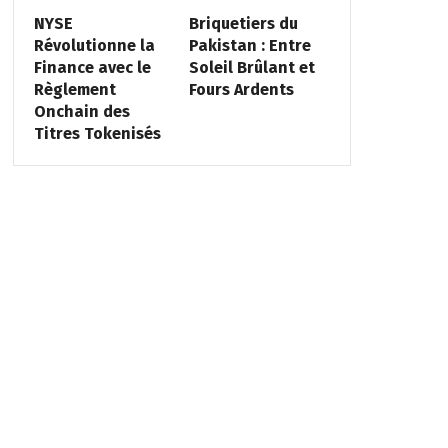
NYSE
Briquetiers du
Révolutionne la
Pakistan : Entre
Finance avec le
Soleil Brûlant et
Règlement
Fours Ardents
Onchain des
Titres Tokenisés