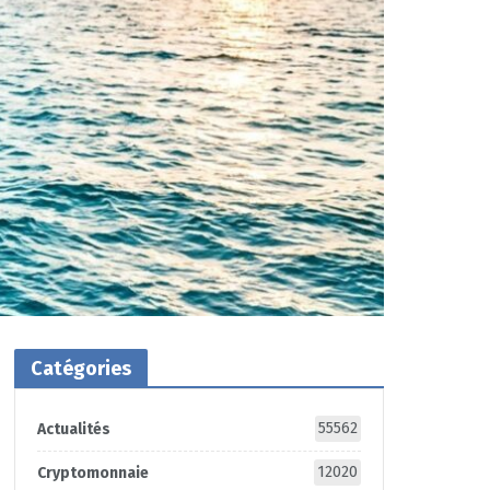
Catégories
55562
Actualités
12020
Cryptomonnaie