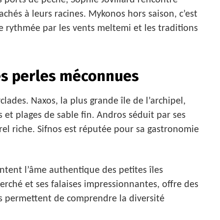
achés à leurs racines. Mykonos hors saison, c’est
le rythmée par les vents meltemi et les traditions
les perles méconnues
clades. Naxos, la plus grande île de l’archipel,
 et plages de sable fin. Andros séduit par ses
urel riche. Sifnos est réputée pour sa gastronomie
ntent l’âme authentique des petites îles
rché et ses falaises impressionnantes, offre des
es permettent de comprendre la diversité