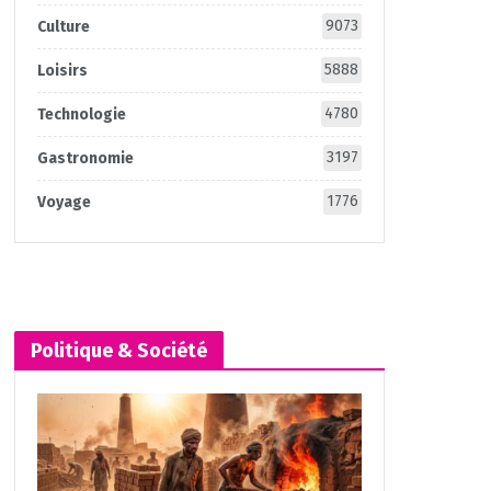
9073
Culture
5888
Loisirs
4780
Technologie
3197
Gastronomie
1776
Voyage
Politique & Société