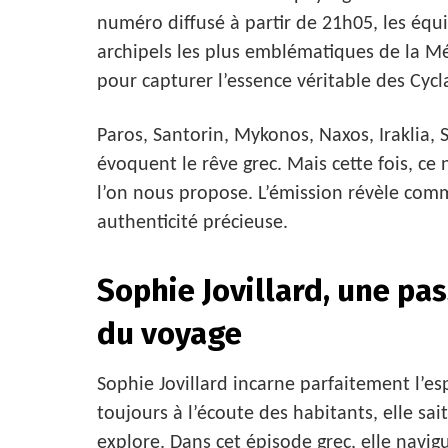
numéro diffusé à partir de 21h05, les équ
archipels les plus emblématiques de la Méd
pour capturer l’essence véritable des Cycl
Paros, Santorin, Mykonos, Naxos, Iraklia,
évoquent le rêve grec. Mais cette fois, ce
l’on nous propose. L’émission révèle comm
authenticité précieuse.
Sophie Jovillard, une pa
du voyage
Sophie Jovillard incarne parfaitement l’esp
toujours à l’écoute des habitants, elle sai
explore. Dans cet épisode grec, elle navigu