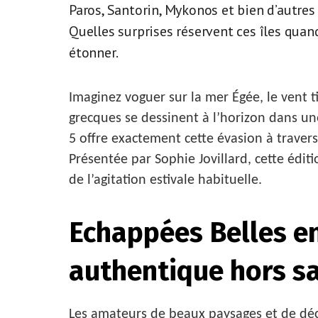
Paros, Santorin, Mykonos et bien d’autre
Quelles surprises réservent ces îles quand
étonner.
Imaginez voguer sur la mer Égée, le vent ti
grecques se dessinent à l’horizon dans u
5 offre exactement cette évasion à traver
Présentée par Sophie Jovillard, cette édit
de l’agitation estivale habituelle.
Echappées Belles en
authentique hors s
Les amateurs de beaux paysages et de déc