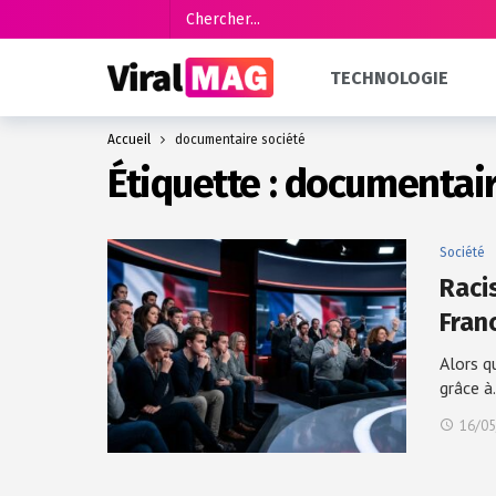
TECHNOLOGIE
Accueil
documentaire société
Étiquette :
documentair
Société
Racis
Fran
Alors q
grâce 
16/05