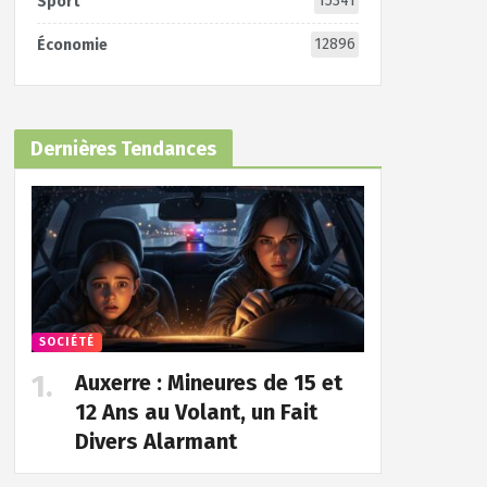
15341
Sport
12896
Économie
Dernières Tendances
SOCIÉTÉ
Auxerre : Mineures de 15 et
12 Ans au Volant, un Fait
Divers Alarmant