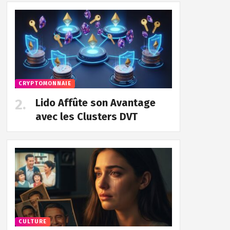
CRYPTOMONNAIE
Lido Affûte son Avantage
avec les Clusters DVT
CULTURE