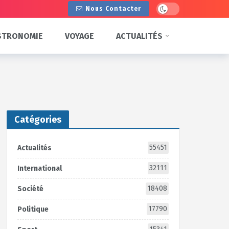
Dark mode
Nous Contacter
STRONOMIE
VOYAGE
ACTUALITÉS
Catégories
55451
Actualités
32111
International
18408
Société
17790
Politique