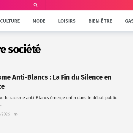
CULTURE
MODE
LOISIRS
BIEN-ÊTRE
GA
e société
me Anti-Blancs : La Fin du Silence en
ce
ue le racisme anti-Blancs émerge enfin dans le débat public
à…
/2026