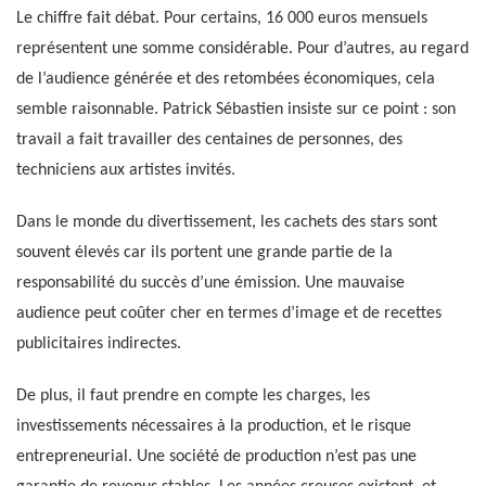
Le chiffre fait débat. Pour certains, 16 000 euros mensuels
représentent une somme considérable. Pour d’autres, au regard
de l’audience générée et des retombées économiques, cela
semble raisonnable. Patrick Sébastien insiste sur ce point : son
travail a fait travailler des centaines de personnes, des
techniciens aux artistes invités.
Dans le monde du divertissement, les cachets des stars sont
souvent élevés car ils portent une grande partie de la
responsabilité du succès d’une émission. Une mauvaise
audience peut coûter cher en termes d’image et de recettes
publicitaires indirectes.
De plus, il faut prendre en compte les charges, les
investissements nécessaires à la production, et le risque
entrepreneurial. Une société de production n’est pas une