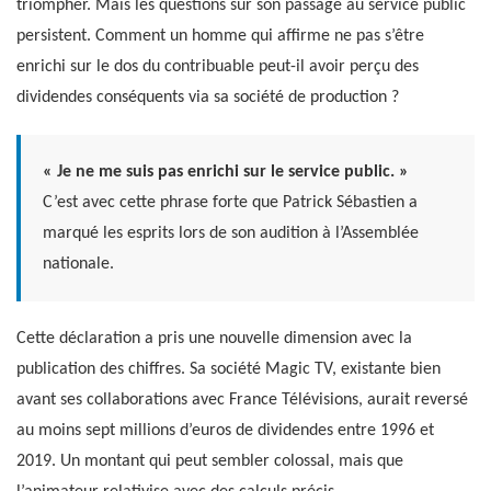
triompher. Mais les questions sur son passage au service public
persistent. Comment un homme qui affirme ne pas s’être
enrichi sur le dos du contribuable peut-il avoir perçu des
dividendes conséquents via sa société de production ?
« Je ne me suis pas enrichi sur le service public. »
C’est avec cette phrase forte que Patrick Sébastien a
marqué les esprits lors de son audition à l’Assemblée
nationale.
Cette déclaration a pris une nouvelle dimension avec la
publication des chiffres. Sa société Magic TV, existante bien
avant ses collaborations avec France Télévisions, aurait reversé
au moins sept millions d’euros de dividendes entre 1996 et
2019. Un montant qui peut sembler colossal, mais que