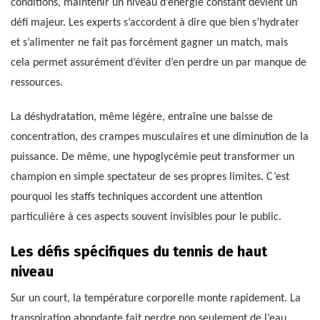
conditions, maintenir un niveau d’énergie constant devient un
défi majeur. Les experts s’accordent à dire que bien s’hydrater
et s’alimenter ne fait pas forcément gagner un match, mais
cela permet assurément d’éviter d’en perdre un par manque de
ressources.
La déshydratation, même légère, entraîne une baisse de
concentration, des crampes musculaires et une diminution de la
puissance. De même, une hypoglycémie peut transformer un
champion en simple spectateur de ses propres limites. C’est
pourquoi les staffs techniques accordent une attention
particulière à ces aspects souvent invisibles pour le public.
Les défis spécifiques du tennis de haut
niveau
Sur un court, la température corporelle monte rapidement. La
transpiration abondante fait perdre non seulement de l’eau,