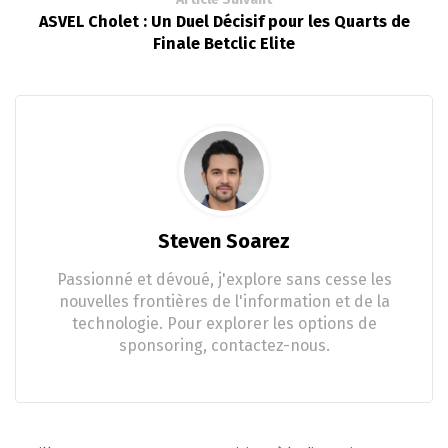
ASVEL Cholet : Un Duel Décisif pour les Quarts de
Finale Betclic Elite
Steven Soarez
Passionné et dévoué, j'explore sans cesse les
nouvelles frontières de l'information et de la
technologie. Pour explorer les options de
sponsoring, contactez-nous.