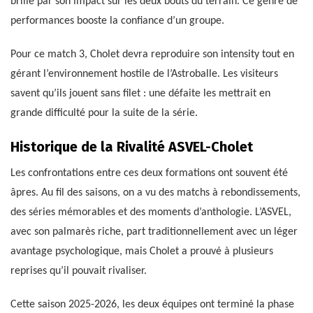
brillé par son impact sur les deux bouts du terrain. Ce genre de
performances booste la confiance d’un groupe.
Pour ce match 3, Cholet devra reproduire son intensity tout en
gérant l’environnement hostile de l’Astroballe. Les visiteurs
savent qu’ils jouent sans filet : une défaite les mettrait en
grande difficulté pour la suite de la série.
Historique de la Rivalité ASVEL-Cholet
Les confrontations entre ces deux formations ont souvent été
âpres. Au fil des saisons, on a vu des matchs à rebondissements,
des séries mémorables et des moments d’anthologie. L’ASVEL,
avec son palmarès riche, part traditionnellement avec un léger
avantage psychologique, mais Cholet a prouvé à plusieurs
reprises qu’il pouvait rivaliser.
Cette saison 2025-2026, les deux équipes ont terminé la phase