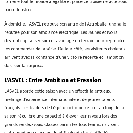
ramené tout le monde à égalité et placé ce troisième acte sous
haute tension.
À domicile, l’ASVEL retrouve son antre de l’Astroballe, une salle
réputée pour son ambiance électrique. Les Jaunes et Noirs
devront capitaliser sur cet avantage du terrain pour reprendre
les commandes de la série. De leur côté, les visiteurs choletais
arrivent avec la confiance d’une victoire récente et l’ambition
de créer la surprise.
L’ASVEL : Entre Ambition et Pression
L’ASVEL aborde cette saison avec un effectif talentueux,
mélange d’expérience internationale et de jeunes talents
français. Les leaders de l’équipe ont montré tout au long de la
saison régulière une capacité à élever leur niveau lors des
grands rendez-vous. Classés parmi les tops teams, ils visent
clairement une place en demi-finale et plus si affinités.