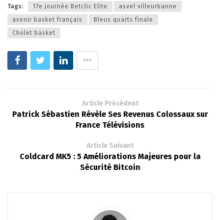
Tags:
17e journée Betclic Elite
asvel villeurbanne
avenir basket français
Bleus quarts finale
Cholet basket
Article Précédent
Patrick Sébastien Révèle Ses Revenus Colossaux sur
France Télévisions
Article Suivant
Coldcard MK5 : 5 Améliorations Majeures pour la
Sécurité Bitcoin