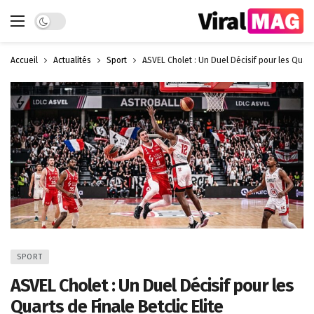
Dark mode
Accueil
Actualités
Sport
ASVEL Cholet : Un Duel Décisif pour les Quarts
SPORT
ASVEL Cholet : Un Duel Décisif pour les
Quarts de Finale Betclic Elite