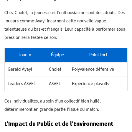
Chez Cholet, la jeunesse et l’enthousiasme sont des atouts. Des
joueurs comme Ayayi incarnent cette nouvelle vague
talentueuse du basket français. Leur capacité à performer sous
pression sera testée ce soir.
Joueur
Équipe
Point fort
Gérald Ayayi
Cholet
Polyvalence défensive
Leaders ASVEL
ASVEL
Expérience playoffs
Ces individualités, au sein d’un collectif bien huilé,
détermineront en grande partie l’issue du match.
L’Impact du Public et de l’Environnement