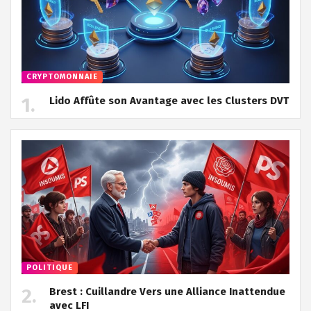
CRYPTOMONNAIE
Lido Affûte son Avantage avec les Clusters DVT
POLITIQUE
Brest : Cuillandre Vers une Alliance Inattendue
avec LFI