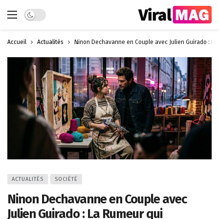
Dark mode
Accueil
Actualités
Ninon Dechavanne en Couple avec Julien Guirado : La
ACTUALITÉS
SOCIÉTÉ
Ninon Dechavanne en Couple avec
Julien Guirado : La Rumeur qui