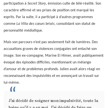
participation à
Secret Story
, émission culte de télé-réalité. Son
caractère affirmé et ses prises de position ont marqué les
esprits. Par la suite, il a participé à d’autres programmes
comme
La Villa des cœurs brisés
, consolidant son statut de
personnalité médiatique.
Mais son parcours n’est pas seulement fait de lumières. Des
accusations graves de violences conjugales ont entaché son
image. Son ex-compagne, Marine El Himer, avait publiquement
évoqué des épisodes difficiles, mentionnant un mélange
d’amour et de problèmes profonds. Julien avait alors réagi en
reconnaissant des impulsivités et en annonçant un travail sur
lui-même.
J’ai décidé de soigner mon impulsivité, toute la
haine qu’il y a en moi. J’ai décidé de faire un