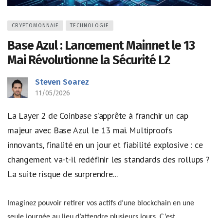
CRYPTOMONNAIE
TECHNOLOGIE
Base Azul : Lancement Mainnet le 13
Mai Révolutionne la Sécurité L2
Steven Soarez
11/05/2026
La Layer 2 de Coinbase s’apprête à franchir un cap
majeur avec Base Azul le 13 mai. Multiproofs
innovants, finalité en un jour et fiabilité explosive : ce
changement va-t-il redéfinir les standards des rollups ?
La suite risque de surprendre...
Imaginez pouvoir retirer vos actifs d’une blockchain en une
seule journée au lieu d’attendre plusieurs jours. C’est