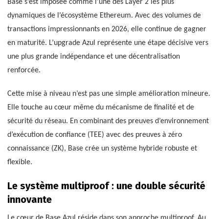
Base s’est imposée comme l’une des Layer 2 les plus
dynamiques de l’écosystème Ethereum. Avec des volumes de
transactions impressionnants en 2026, elle continue de gagner
en maturité. L’upgrade Azul représente une étape décisive vers
une plus grande indépendance et une décentralisation
renforcée.
Cette mise à niveau n’est pas une simple amélioration mineure.
Elle touche au cœur même du mécanisme de finalité et de
sécurité du réseau. En combinant des preuves d’environnement
d’exécution de confiance (TEE) avec des preuves à zéro
connaissance (ZK), Base crée un système hybride robuste et
flexible.
Le système multiproof : une double sécurité
innovante
Le cœur de Base Azul réside dans son approche multiproof. Au