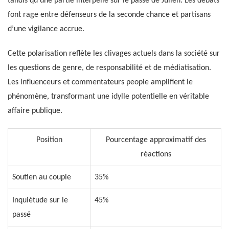
tandis qu’une partie interpelle sur le passé de Julien. Les débats
font rage entre défenseurs de la seconde chance et partisans
d’une vigilance accrue.
Cette polarisation reflète les clivages actuels dans la société sur
les questions de genre, de responsabilité et de médiatisation.
Les influenceurs et commentateurs people amplifient le
phénomène, transformant une idylle potentielle en véritable
affaire publique.
Position
Pourcentage approximatif des
réactions
Soutien au couple
35%
Inquiétude sur le
45%
passé