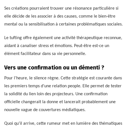
Ses créations pourraient trouver une résonance particulière si
elle décide de les associer à des causes, comme le bien-être
mental ou la sensibilisation à certaines problématiques sociales.
Le tufting offre également une activité thérapeutique reconnue,
aidant à canaliser stress et émotions. Peut-être est-ce un
élément facilitateur dans sa vie personnelle.
Vers une confirmation ou un démenti ?
Pour l’heure, le silence règne. Cette stratégie est courante dans
les premiers temps d’une relation people. Elle permet de tester
la solidité du lien loin des projecteurs. Une confirmation
officielle changerait la donne et lancerait probablement une
nouvelle vague de couvertures médiatiques.
Quoi qu’il arrive, cette rumeur met en lumière des thématiques