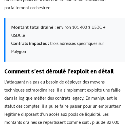
fonds des pools de trésorerie en une seule transaction
parfaitement orchestrée.
Montant total drainé :
environ 101 400 $ USDC +
USDC.e
Contrats impactés :
trois adresses spécifiques sur
Polygon
Comment s’est déroulé l’exploit en détail
L’attaquant n’a pas eu besoin de déployer des moyens
techniques extraordinaires. Il a simplement exploité une faille
dans la logique métier des contrats legacy. En manipulant le
statut des comptes, il a pu se faire passer pour un emprunteur
légitime disposant d’un accès aux pools de liquidité. Les
montants drainés se répartissent comme suit : plus de 82 000