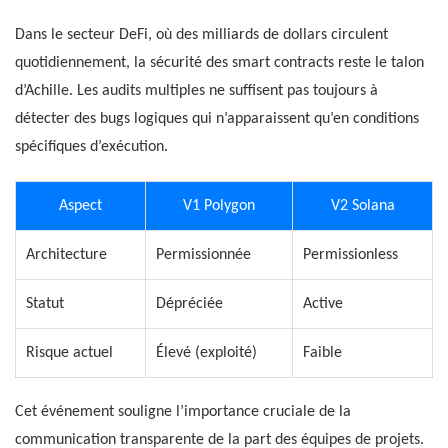
Dans le secteur DeFi, où des milliards de dollars circulent
quotidiennement, la sécurité des smart contracts reste le talon
d’Achille. Les audits multiples ne suffisent pas toujours à
détecter des bugs logiques qui n’apparaissent qu’en conditions
spécifiques d’exécution.
Aspect
V1 Polygon
V2 Solana
Architecture
Permissionnée
Permissionless
Statut
Dépréciée
Active
Risque actuel
Élevé (exploité)
Faible
Cet événement souligne l’importance cruciale de la
communication transparente de la part des équipes de projets.