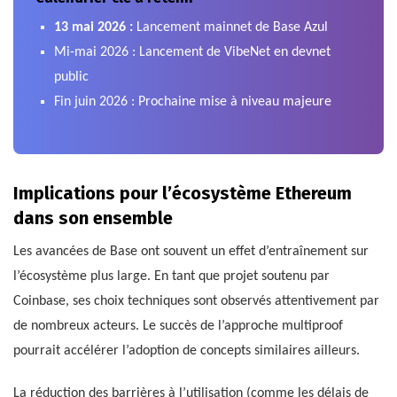
13 mai 2026 :
Lancement mainnet de Base Azul
Mi-mai 2026 : Lancement de VibeNet en devnet
public
Fin juin 2026 : Prochaine mise à niveau majeure
Implications pour l’écosystème Ethereum
dans son ensemble
Les avancées de Base ont souvent un effet d’entraînement sur
l’écosystème plus large. En tant que projet soutenu par
Coinbase, ses choix techniques sont observés attentivement par
de nombreux acteurs. Le succès de l’approche multiproof
pourrait accélérer l’adoption de concepts similaires ailleurs.
La réduction des barrières à l’utilisation (comme les délais de