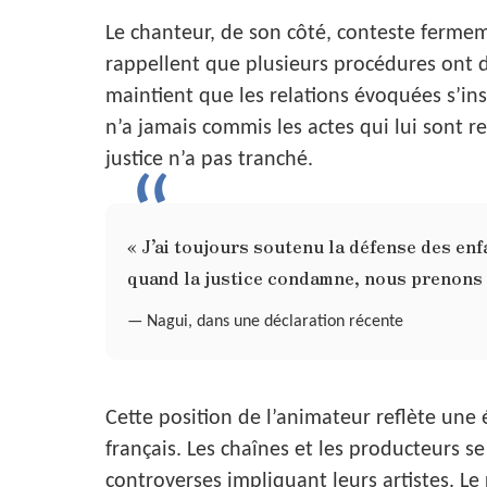
Le chanteur, de son côté, conteste fermem
rappellent que plusieurs procédures ont dé
maintient que les relations évoquées s’ins
n’a jamais commis les actes qui lui sont r
justice n’a pas tranché.
« J’ai toujours soutenu la défense des enf
quand la justice condamne, nous prenons l
— Nagui, dans une déclaration récente
Cette position de l’animateur reflète une 
français. Les chaînes et les producteurs s
controverses impliquant leurs artistes. Le