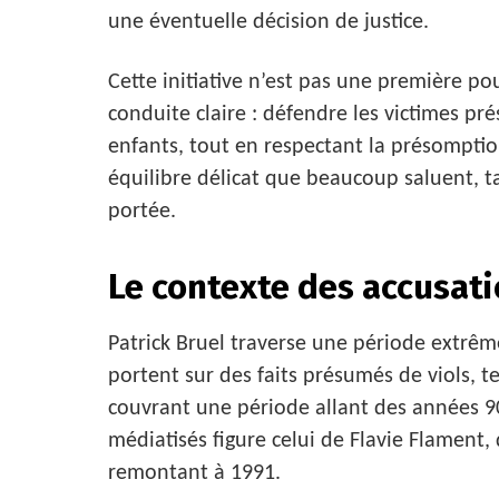
une éventuelle décision de justice.
Cette initiative n’est pas une première pou
conduite claire : défendre les victimes pr
enfants, tout en respectant la présomptio
équilibre délicat que beaucoup saluent, t
portée.
Le contexte des accusati
Patrick Bruel traverse une période extrême
portent sur des faits présumés de viols, te
couvrant une période allant des années 90
médiatisés figure celui de Flavie Flament,
remontant à 1991.