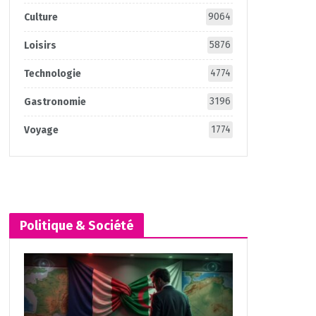
9064
Culture
5876
Loisirs
4774
Technologie
3196
Gastronomie
1774
Voyage
Politique & Société