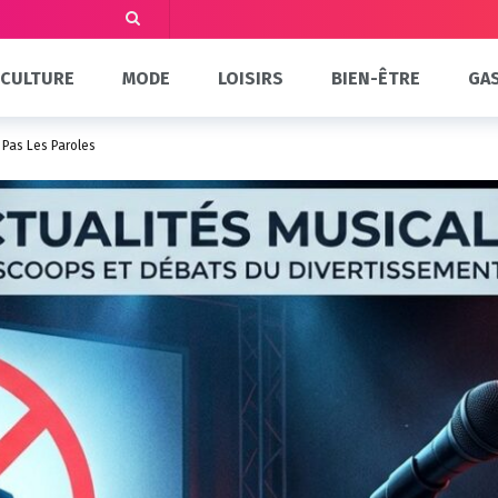
CULTURE
MODE
LOISIRS
BIEN-ÊTRE
GA
 Pas Les Paroles