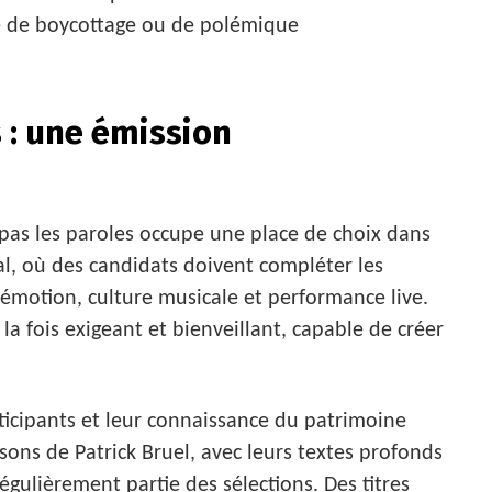
ue de boycottage ou de polémique
s : une émission
as les paroles occupe une place de choix dans
al, où des candidats doivent compléter les
émotion, culture musicale et performance live.
a fois exigeant et bienveillant, capable de créer
ticipants et leur connaissance du patrimoine
nsons de Patrick Bruel, avec leurs textes profonds
égulièrement partie des sélections. Des titres