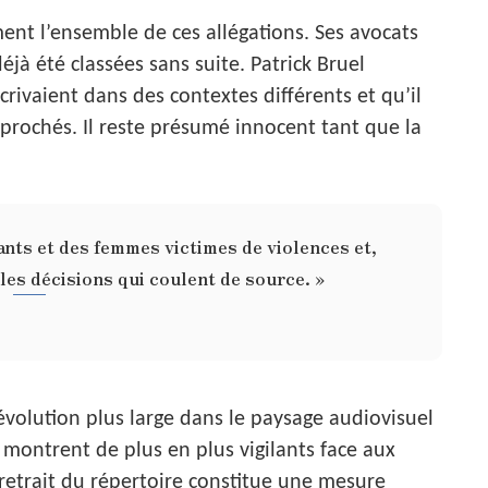
ent l’ensemble de ces allégations. Ses avocats
jà été classées sans suite. Patrick Bruel
crivaient dans des contextes différents et qu’il
eprochés. Il reste présumé innocent tant que la
ants et des femmes victimes de violences et,
es décisions qui coulent de source. »
évolution plus large dans le paysage audiovisuel
e montrent de plus en plus vigilants face aux
 retrait du répertoire constitue une mesure