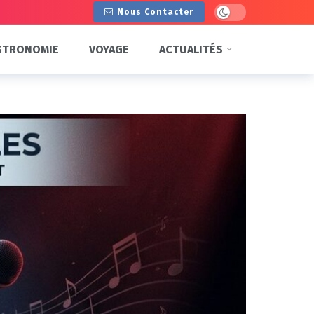
Dark mode
Nous Contacter
STRONOMIE
VOYAGE
ACTUALITÉS