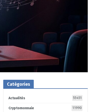
Catégories
55451
Actualités
11990
Cryptomonnaie