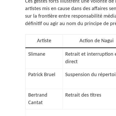
Ces gestes forts illustrent une volonté d
artistes mis en cause dans des affaires se
sur la frontière entre responsabilité médi
définitif ou agir au nom du principe de pré
Artiste
Action de Nagui
Slimane
Retrait et interruption 
direct
Patrick Bruel
Suspension du répertoi
Bertrand
Retrait des titres
Cantat