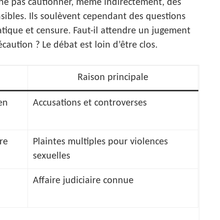
e ne pas cautionner, même indirectement, des
nsibles. Ils soulèvent cependant des questions
atique et censure. Faut-il attendre un jugement
caution ? Le débat est loin d’être clos.
Raison principale
en
Accusations et controverses
re
Plaintes multiples pour violences
sexuelles
Affaire judiciaire connue