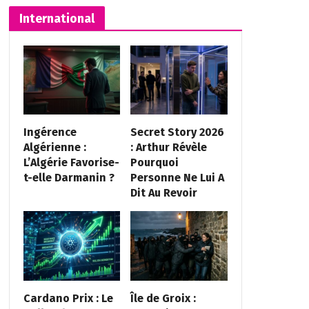
International
Ingérence
Secret Story 2026
Algérienne :
: Arthur Révèle
L’Algérie Favorise-
Pourquoi
t-elle Darmanin ?
Personne Ne Lui A
Dit Au Revoir
Cardano Prix : Le
Île de Groix :