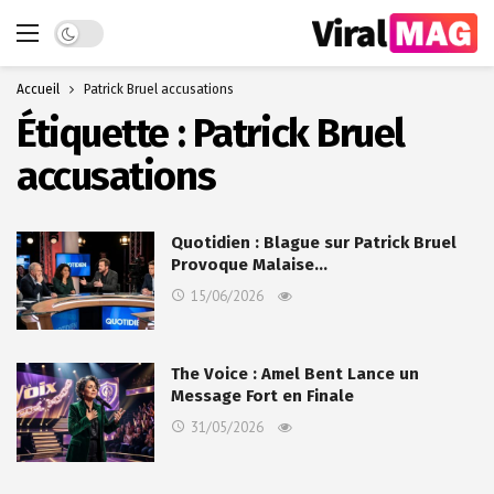
Dark mode
Accueil
Patrick Bruel accusations
Étiquette :
Patrick Bruel
accusations
Quotidien : Blague sur Patrick Bruel
Provoque Malaise…
15/06/2026
The Voice : Amel Bent Lance un
Message Fort en Finale
31/05/2026