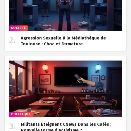
SOCIÉTÉ
Agression Sexuelle à la Médiathèque de
Toulouse : Choc et Fermeture
POLITIQUE
Militants Éteignent CNews Dans les Cafés :
Nouvelle Forme d’Activisme ?