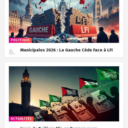
POLITIQUE
Municipales 2026 : La Gauche Cède Face à LFI
ACTUALITÉS