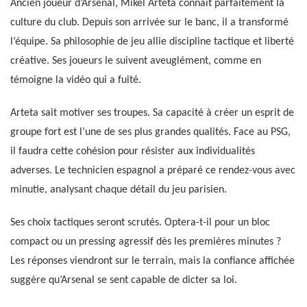
Ancien joueur d’Arsenal, Mikel Arteta connaît parfaitement la
culture du club. Depuis son arrivée sur le banc, il a transformé
l’équipe. Sa philosophie de jeu allie discipline tactique et liberté
créative. Ses joueurs le suivent aveuglément, comme en
témoigne la vidéo qui a fuité.
Arteta sait motiver ses troupes. Sa capacité à créer un esprit de
groupe fort est l’une de ses plus grandes qualités. Face au PSG,
il faudra cette cohésion pour résister aux individualités
adverses. Le technicien espagnol a préparé ce rendez-vous avec
minutie, analysant chaque détail du jeu parisien.
Ses choix tactiques seront scrutés. Optera-t-il pour un bloc
compact ou un pressing agressif dès les premières minutes ?
Les réponses viendront sur le terrain, mais la confiance affichée
suggère qu’Arsenal se sent capable de dicter sa loi.