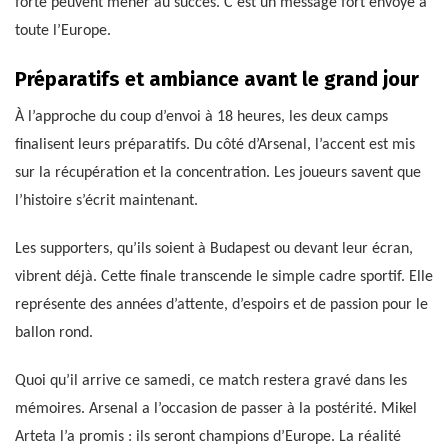
forte peuvent mener au succès. C’est un message fort envoyé à
toute l’Europe.
Préparatifs et ambiance avant le grand jour
À l’approche du coup d’envoi à 18 heures, les deux camps
finalisent leurs préparatifs. Du côté d’Arsenal, l’accent est mis
sur la récupération et la concentration. Les joueurs savent que
l’histoire s’écrit maintenant.
Les supporters, qu’ils soient à Budapest ou devant leur écran,
vibrent déjà. Cette finale transcende le simple cadre sportif. Elle
représente des années d’attente, d’espoirs et de passion pour le
ballon rond.
Quoi qu’il arrive ce samedi, ce match restera gravé dans les
mémoires. Arsenal a l’occasion de passer à la postérité. Mikel
Arteta l’a promis : ils seront champions d’Europe. La réalité