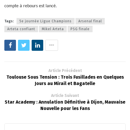
compte à rebours est lancé.
Tags:
5e journée Ligue Champions
Arsenal final
Arteta confiant
Mikel Arteta
PSG finale
Article Précédent
Toulouse Sous Tension : Trois Fusillades en Quelques
Jours au Mirail et Bagatelle
Article Suivant
Star Academy : Annulation Définitive à Dijon, Mauvaise
Nouvelle pour les Fans