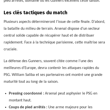
pied arrêtés, domaine où les Gunners excellent cette saison.
Les clés tactiques du match
Plusieurs aspects détermineront l’issue de cette finale. D’abord,
la bataille du milieu de terrain. Arsenal dispose d’un secteur
central solide capable de récupérer haut et de distribuer
rapidement. Face à la technique parisienne, cette maîtrise sera
cruciale.
La défense des Gunners, souvent citée comme l’une des
meilleures d’Europe, devra contenir les attaques rapides du
PSG. William Saliba et ses partenaires ont montré une grande
maturité tout au long de la saison.
Pressing coordonné :
Arsenal peut asphyxier le PSG en
montant haut.
Coups de pied arrêtés :
Une arme majeure pour les