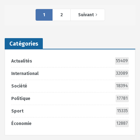
1
2
Suivant
Catégories
55409
Actualités
32089
International
18394
Société
17781
Politique
15335
Sport
12887
Économie