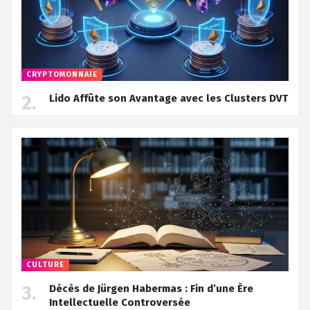
CRYPTOMONNAIE
Lido Affûte son Avantage avec les Clusters DVT
CULTURE
Décès de Jürgen Habermas : Fin d’une Ère
Intellectuelle Controversée