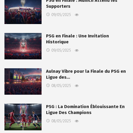
PSG en Finale : Munich Attend les
Supporters
09/05/2025
PSG en Finale : Une Invitation
Historique
09/05/2025
Aulnay Vibre pour la Finale du PSG en
Ligue des…
08/05/2025
PSG : La Domination Éblouissante En
Ligue Des Champions
08/05/2025