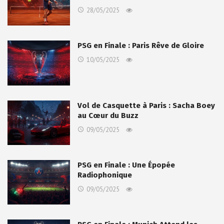
28/05/2025
PSG en Finale : Paris Rêve de Gloire
10/05/2025
Vol de Casquette à Paris : Sacha Boey
au Cœur du Buzz
09/05/2025
PSG en Finale : Une Épopée
Radiophonique
09/05/2025