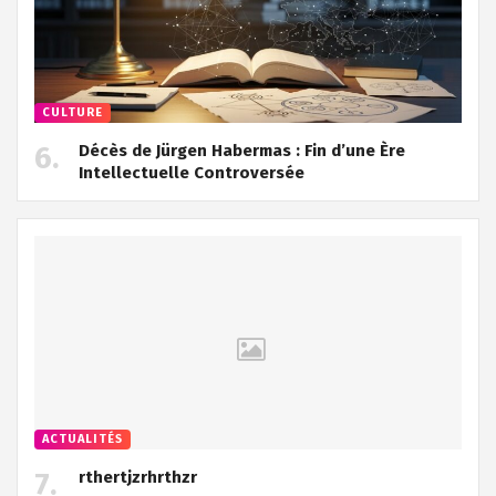
CULTURE
Décès de Jürgen Habermas : Fin d’une Ère
Intellectuelle Controversée
ACTUALITÉS
rthertjzrhrthzr