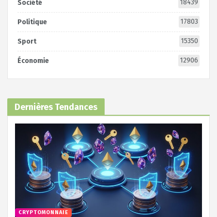
18439
Société
17803
Politique
15350
Sport
12906
Économie
Dernières Tendances
CRYPTOMONNAIE