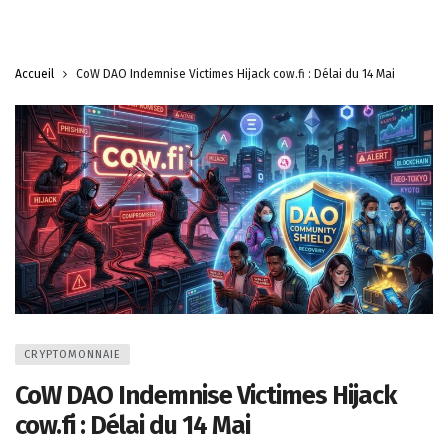
Accueil
CoW DAO Indemnise Victimes Hijack cow.fi : Délai du 14 Mai
CRYPTOMONNAIE
CoW DAO Indemnise Victimes Hijack
cow.fi : Délai du 14 Mai