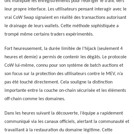
ont manipulé les enregistrements pour rediriger le trafic vers
leur propre interface. Les utilisateurs pensant interagir avec le
vrai CoW Swap signaient en réalité des transactions autorisant
le drainage de leurs wallets. Cette méthode sophistiquée a
trompé même certains traders expérimentés.
Fort heureusement, la durée limitée de l’hijack (seulement 4
heures et demie) a permis de contenir les dégâts. Le protocole
CoW lui-même, connu pour son système de batch auctions et
son focus sur la protection des utilisateurs contre le MEV, n’a
pas été touché directement. Cela souligne la distinction
importante entre la couche on-chain sécurisée et les éléments
off-chain comme les domaines.
Dans les heures suivant la découverte, l’équipe a rapidement
communiqué via les canaux officiels, alertant la communauté et
travaillant à la restauration du domaine légitime. Cette