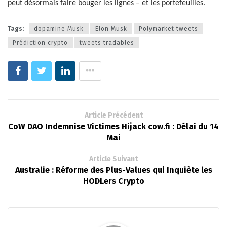
peut désormais faire bouger les lignes – et les portefeuilles.
Tags:
dopamine Musk
Elon Musk
Polymarket tweets
Prédiction crypto
tweets tradables
Article Précédent
CoW DAO Indemnise Victimes Hijack cow.fi : Délai du 14
Mai
Article Suivant
Australie : Réforme des Plus-Values qui Inquiète les
HODLers Crypto