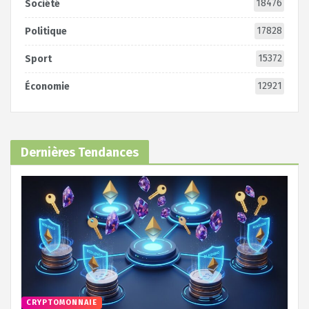
18476
Société
17828
Politique
15372
Sport
12921
Économie
Dernières Tendances
CRYPTOMONNAIE