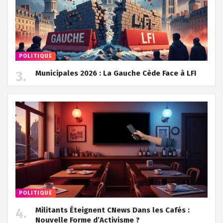
POLITIQUE
Municipales 2026 : La Gauche Cède Face à LFI
POLITIQUE
Militants Éteignent CNews Dans les Cafés :
Nouvelle Forme d’Activisme ?