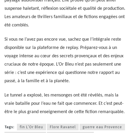
paysage audiovisuel français. Elle prouve qu’on peut allier
suspense haletant, réflexion sociétale et qualité de production.
Les amateurs de thrillers familiaux et de fictions engagées ont
été comblés.
Si vous ne l’avez pas encore vue, sachez que l’intégrale reste
disponible sur la plateforme de replay. Préparez-vous à un
voyage intense au cœur des secrets provençaux et des enjeux
cruciaux de notre époque. L’Or Bleu n’est pas seulement une
série : c’est une expérience qui questionne notre rapport au
passé, à la famille et à la planète.
Le tunnel a explosé, les mensonges ont été révélés, mais la
vraie bataille pour l’eau ne fait que commencer. Et c’est peut-
être le plus grand enseignement de cette fiction remarquable.
Tags:
fin L’Or Bleu
Flore Ravanel
guerre eau Provence