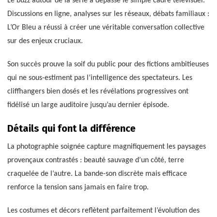
Le buzz autour de la série a dépassé le simple cadre télévisuel.
Discussions en ligne, analyses sur les réseaux, débats familiaux :
L’Or Bleu a réussi à créer une véritable conversation collective
sur des enjeux cruciaux.
Son succès prouve la soif du public pour des fictions ambitieuses
qui ne sous-estiment pas l’intelligence des spectateurs. Les
cliffhangers bien dosés et les révélations progressives ont
fidélisé un large auditoire jusqu’au dernier épisode.
Détails qui font la différence
La photographie soignée capture magnifiquement les paysages
provençaux contrastés : beauté sauvage d’un côté, terre
craquelée de l’autre. La bande-son discrète mais efficace
renforce la tension sans jamais en faire trop.
Les costumes et décors reflètent parfaitement l’évolution des