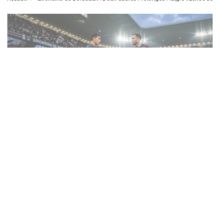
SPORT
Girondins de Bordeaux : Deux Cadres
Prolongés Malgré l’Échec de Promotion
Steven Soarez
04/06/2026